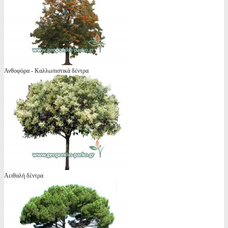
Ανθοφόρα - Καλλωπιστικά δέντρα
Αειθαλή δέντρα