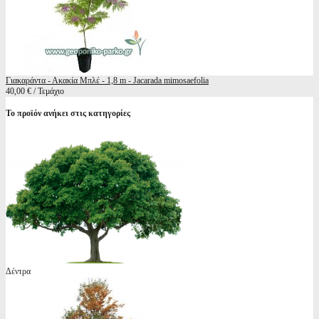
Γιακαράντα - Ακακία Μπλέ - 1,8 m - Jacarada mimosaefolia
40,00 € / Τεμάχιο
Το προϊόν ανήκει στις κατηγορίες
Δέντρα