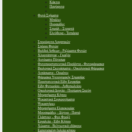
Κάκτοι
Παχύφυτα
Φυτά Σχήματα
Μπάλες
Πυραμίδες
Σπιράλ - Στριφτά
Ελεύθερα - Τοπιάρια
Σπορόφυτα Λαχανικών
Σπόροι Φυτών
Βολβοί Ανθεων - Ριζώματα Φυτών
Χλοοτάπητας - Γκαζόν
Αυτόματο Πότισμα
Φυτοπροστατευτικά Προϊόντα - Φυτοφάρμακα
Βιολογικά Σκευάσματα - Οικολογικά Φάρμακα
Λιπάσματα - Ορμόνες
Φάρμακα Υγειονομικής Σημασίας
Προστατευτικά Είδη Εργασίας
Είδη Φυτωρίου - Ανθοπωλείου
Οικολογικά Δοχεία - Πυρίμαχα Σκεύη
Μηχανήματα Κήπου
Ψεκαστικά Συγκροτήματα
Ψεκαστήρες
Μηχανήματα Ελαιοκομίας
Μουσαμάδες - Δίχτυα - Πανιά
Γλάστρες - Φερ Φορζέ
Εργαλεία - Είδη Κήπου
Χώματα - Βελτιωτικά εδάφους
Εμποτισμένη ξυλεία κήπου