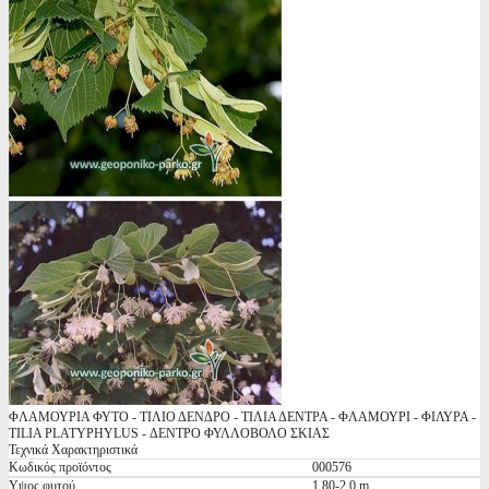
ΦΛΑΜΟΥΡΙΑ ΦΥΤΟ - ΤΙΛΙΟ ΔΕΝΔΡΟ - ΤΙΛΙΑ ΔΕΝΤΡΑ - ΦΛΑΜΟΥΡΙ - ΦΙΛΥΡΑ -
TILIA PLATYPHYLUS - ΔΕΝΤΡΟ ΦΥΛΛΟΒΟΛΟ ΣΚΙΑΣ
Τεχνικά Χαρακτηριστικά
Κωδικός προϊόντος
000576
Υψος φυτού
1,80-2,0 m