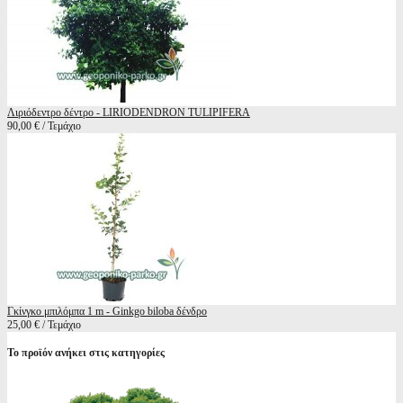
Λιριόδεντρο δέντρο - LIRIODENDRON TULIPIFERA
90,00 € / Τεμάχιο
Γκίνγκο μπιλόμπα 1 m - Ginkgo biloba δένδρο
25,00 € / Τεμάχιο
Το προϊόν ανήκει στις κατηγορίες