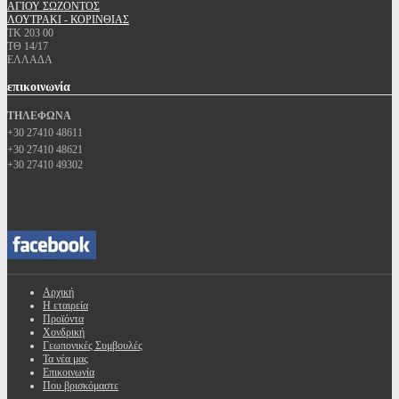
ΑΓΙΟΥ ΣΩΖΟΝΤΟΣ
ΛΟΥΤΡΑΚΙ - ΚΟΡΙΝΘΙΑΣ
ΤΚ 203 00
ΤΘ 14/17
ΕΛΛΑΔΑ
επικοινωνία
ΤΗΛΕΦΩΝΑ
+30 27410 48611
+30 27410 48621
+30 27410 49302
Αρχική
Η εταιρεία
Προϊόντα
Χονδρική
Γεωπονικές Συμβουλές
Τα νέα μας
Επικοινωνία
Που βρισκόμαστε