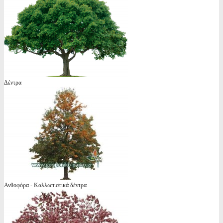
Δέντρα
Ανθοφόρα - Καλλωπιστικά δέντρα