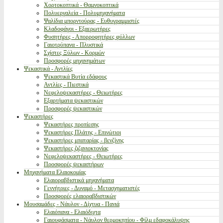
Χορτοκοπτικά - Θαμνοκοπτικά
Πολυεργαλεία - Πολυμηχανήματα
Ψαλίδια μπορντούρας - Ευθυγραμμιστές
Κλαδοφάγοι - Εξαερωτήρες
Φυσητήρες - Απορροφητήρες φύλλων
Γαιοτρύπανα - Πλυστικά
Σχίστες Ξύλων - Κορμών
Προσφορές μηχανημάτων
Ψεκαστικά - Αντλίες
Ψεκαστικά Βυτία εδάφους
Αντλίες - Πιεστικά
Νεφελοψεκαστήρες - Θειωτήρες
Εξαρτήματα ψεκαστικών
Προσφορές ψεκαστικών
Ψεκαστήρες
Ψεκαστήρες προπίεσης
Ψεκαστήρες Πλάτης - Επινώτιοι
Ψεκαστήρες μπαταρίας - βενζίνης
Ψεκαστήρες ζιζανιοκτονίας
Νεφελοψεκαστήρες - Θειωτήρες
Προσφορές ψεκαστήρων
Μηχανήματα Ελαιοκομίας
Ελαιοραβδιστικά μηχανήματα
Γεννήτριες - Δυναμό - Μετασχηματιστές
Προσφορές ελαιοραβδιστικών
Μουσαμάδες - Νάυλον - Δίχτυα - Πανιά
Ελαιόπανα - Ελαιόδιχτα
Γαιουφάσματα - Νάυλον θερμοκηπίου - Φίλμ εδαφοκάλυψης