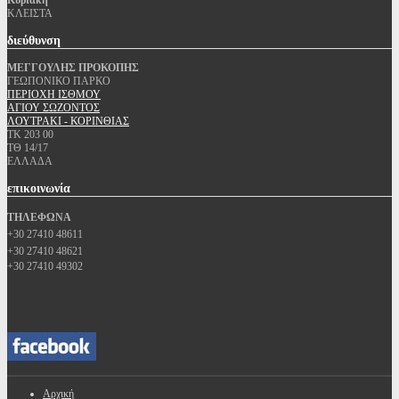
Κυριακή
ΚΛΕΙΣΤΑ
διεύθυνση
ΜΕΓΓΟΥΛΗΣ ΠΡΟΚΟΠΗΣ
ΓΕΩΠΟΝΙΚΟ ΠΑΡΚΟ
ΠΕΡΙΟΧΗ ΙΣΘΜΟΥ
ΑΓΙΟΥ ΣΩΖΟΝΤΟΣ
ΛΟΥΤΡΑΚΙ - ΚΟΡΙΝΘΙΑΣ
ΤΚ 203 00
ΤΘ 14/17
ΕΛΛΑΔΑ
επικοινωνία
ΤΗΛΕΦΩΝΑ
+30 27410 48611
+30 27410 48621
+30 27410 49302
Αρχική