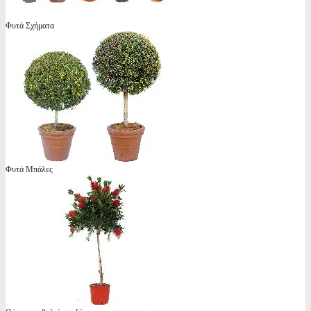
Φυτά Σχήματα
Φυτά Μπάλες