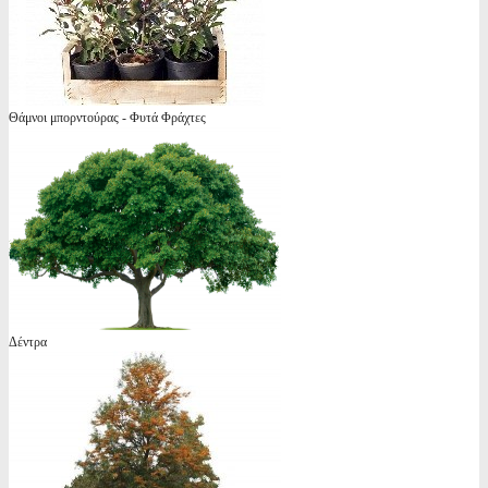
Θάμνοι μπορντούρας - Φυτά Φράχτες
Δέντρα