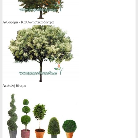
Ανθοφόρα - Καλλωπιστικά δέντρα
Αειθαλή δέντρα