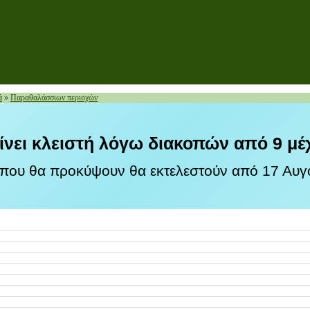
ά
»
Παραθαλάσσιων περιοχών
ίνει κλειστή λόγω διακοπών από 9 μέ
 που θα προκύψουν θα εκτελεστούν από 17 Αυγο