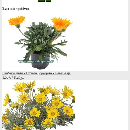
Σχετικά προϊόντα
Γκαζάνια φυτό - Γαζάνια μαργαρίτα - Gazania sp.
1,50 € / Τεμάχιο