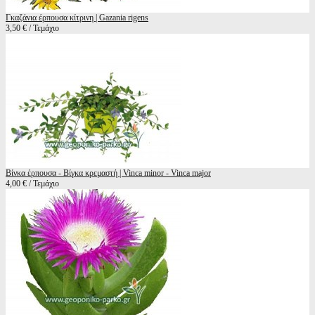
Γκαζάνια έρπουσα κίτρινη | Gazania rigens
3,50 € / Τεμάχιο
Βίνκα έρπουσα - Βίγκα κρεμαστή | Vinca minor - Vinca major
4,00 € / Τεμάχιο