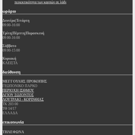
περιεκτικότητα των καρπών σε λάδι
ωράριο
Δευτέρα|Τετάρτη
09:00-16:00
Τρίτη|Πέμπτη|Παρασκευή
09:00-16:00
Σάββατο
09:00-15:00
Κυριακή
ΚΛΕΙΣΤΑ
διεύθυνση
ΜΕΓΓΟΥΛΗΣ ΠΡΟΚΟΠΗΣ
ΓΕΩΠΟΝΙΚΟ ΠΑΡΚΟ
ΠΕΡΙΟΧΗ ΙΣΘΜΟΥ
ΑΓΙΟΥ ΣΩΖΟΝΤΟΣ
ΛΟΥΤΡΑΚΙ - ΚΟΡΙΝΘΙΑΣ
ΤΚ 203 00
ΤΘ 14/17
ΕΛΛΑΔΑ
επικοινωνία
ΤΗΛΕΦΩΝΑ