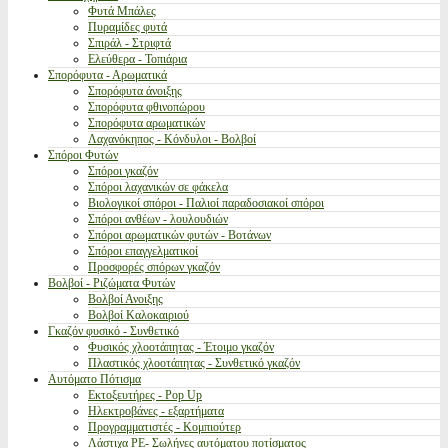
Φυτά Μπάλες
Πυραμίδες φυτά
Σπιράλ - Στριφτά
Ελεύθερα - Τοπιάρια
Σπορόφυτα - Αρωματικά
Σπορόφυτα άνοιξης
Σπορόφυτα φθινοπώρου
Σπορόφυτα αρωματικών
Λαχανόκηπος - Κόνδυλοι - Βολβοί
Σπόροι Φυτών
Σπόροι γκαζόν
Σπόροι λαχανικών σε φάκελα
Βιολογικοί σπόροι - Παλιοί παραδοσιακοί σπόροι
Σπόροι ανθέων - λουλουδιών
Σπόροι αρωματικών φυτών - Βοτάνων
Σπόροι επαγγελματικοί
Προσφορές σπόρων γκαζόν
Βολβοί - Ριζώματα Φυτών
Βολβοί Ανοιξης
Βολβοί Καλοκαιριού
Γκαζόν φυσικό - Συνθετικό
Φυσικός χλοοτάπητας - Έτοιμο γκαζόν
Πλαστικός χλοοτάπητας - Συνθετικό γκαζόν
Αυτόματο Πότισμα
Εκτοξευτήρες - Pop Up
Ηλεκτροβάνες - εξαρτήματα
Προγραμματιστές - Κομπιούτερ
Λάστιχα PE- Σωλήνες αυτόματου ποτίσματος