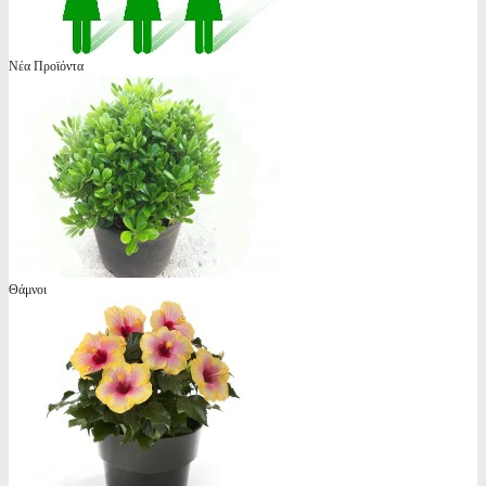
Νέα Προϊόντα
Θάμνοι