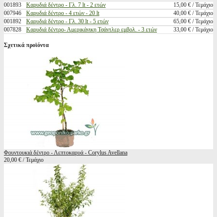
001893
Καρυδιά δέντρο - Γλ. 7 lt - 2 ετών
15,00 € / Τεμάχιο
007946
Καρυδιά δέντρο - 4 ετών - 20 lt
40,00 € / Τεμάχιο
001892
Καρυδιά δέντρο - Γλ. 30 lt - 5 ετών
65,00 € / Τεμάχιο
007828
Καρυδιά δέντρο- Αμερικάνικη Τσάντλερ εμβολ. - 3 ετών
33,00 € / Τεμάχιο
Σχετικά προϊόντα
Φουντουκιά δέντρο - Λεπτοκαρυά - Corylus Avellana
20,00 € / Τεμάχιο