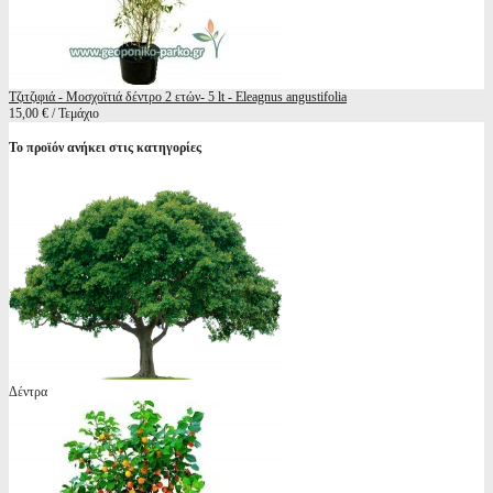
Τζιτζιφιά - Μοσχοϊτιά δέντρο 2 ετών- 5 lt - Eleagnus angustifolia
15,00 € / Τεμάχιο
Το προϊόν ανήκει στις κατηγορίες
Δέντρα