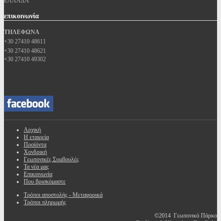
ΕΛΛΑΔΑ
επικοινωνία
ΤΗΛΕΦΩΝΑ
+30 27410 48611
+30 27410 48621
+30 27410 49302
Αρχική
Η εταιρεία
Προϊόντα
Χονδρική
Γεωπονικές Συμβουλές
Τα νέα μας
Επικοινωνία
Που βρισκόμαστε
Τρόποι αποστολής - Μεταφορικά
Τρόποι πληρωμής
©2014 Γεωπονικό Πάρκο