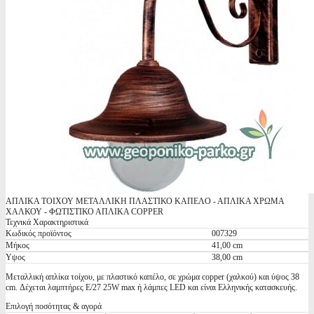
ΑΠΛΙΚΑ ΤΟΙΧΟΥ ΜΕΤΑΛΛΙΚΗ ΠΛΑΣΤΙΚΟ ΚΑΠΕΛΟ - ΑΠΛΙΚΑ ΧΡΩΜΑ
ΧΑΛΚΟΥ - ΦΩΤΙΣΤΙΚΟ ΑΠΛΙΚΑ COPPER
Τεχνικά Χαρακτηριστικά
Κωδικός προϊόντος
007329
Μήκος
41,00 cm
Υψος
38,00 cm
Μεταλλική απλίκα τοίχου, με πλαστικό καπέλο, σε χρώμα copper (χαλκού) και ύψος 38
cm. Δέχεται λαμπτήρες Ε/27 25W max ή λάμπες LED και είναι Ελληνικής κατασκευής.
Επιλογή ποσότητας & αγορά