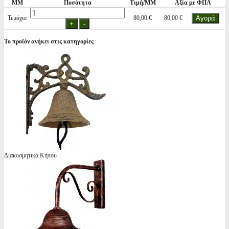
ΜΜ
Ποσότητα
Τιμή/ΜΜ
Αξία με ΦΠΑ
Τεμάχιο
80,00 €
80,00 €
Το προϊόν ανήκει στις κατηγορίες
Διακοσμητικά Κήπου