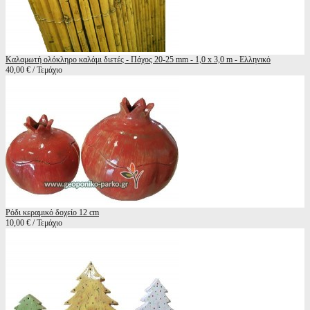
Καλαμωτή ολόκληρο καλάμι διετές - Πάχος 20-25 mm - 1,0 x 3,0 m - Ελληνικό
40,00 € / Τεμάχιο
Ρόδι κεραμικό δοχείο 12 cm
10,00 € / Τεμάχιο