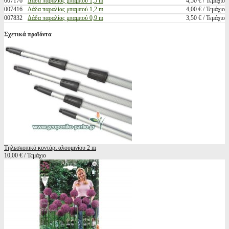
007176
Δάδα παραλίας μπαμπού 1,5 m
4,50 € / Τεμάχιο
007416
Δάδα παραλίας μπαμπού 1,2 m
4,00 € / Τεμάχιο
007832
Δάδα παραλίας μπαμπού 0,9 m
3,50 € / Τεμάχιο
Σχετικά προϊόντα
Τηλεσκοπικό κοντάρι αλουμινίου 2 m
10,00 € / Τεμάχιο