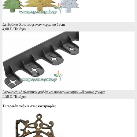
Δενδράκια Χριστουγέννων κεραμικά 13cm
4,00 € / Τεμάχιο
Διαχωριστικό πλαστικό γκαζόν και παρτεριών κήπου -Πρασινο χρώμα
5,50 € / Τεμάχιο
Το προϊόν ανήκει στις κατηγορίες