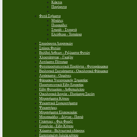
Κάκτοι
Παχύφυτα
Φυτά Σχήματα
Μπάλες
Πυραμίδες
Σπιράλ - Στριφτά
Ελεύθερα - Τοπιάρια
Σπορόφυτα Λαχανικών
Σπόροι Φυτών
Βολβοί Ανθεων - Ριζώματα Φυτών
Χλοοτάπητας - Γκαζόν
Αυτόματο Πότισμα
Φυτοπροστατευτικά Προϊόντα - Φυτοφάρμακα
Βιολογικά Σκευάσματα - Οικολογικά Φάρμακα
Λιπάσματα - Ορμόνες
Φάρμακα Υγειονομικής Σημασίας
Προστατευτικά Είδη Εργασίας
Είδη Φυτωρίου - Ανθοπωλείου
Οικολογικά Δοχεία - Πυρίμαχα Σκεύη
Μηχανήματα Κήπου
Ψεκαστικά Συγκροτήματα
Ψεκαστήρες
Μηχανήματα Ελαιοκομίας
Μουσαμάδες - Δίχτυα - Πανιά
Γλάστρες - Φερ Φορζέ
Εργαλεία - Είδη Κήπου
Χώματα - Βελτιωτικά εδάφους
Εμποτισμένη ξυλεία κήπου