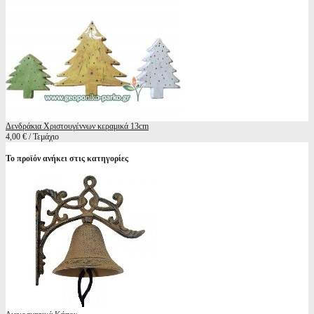
Δενδράκια Χριστουγέννων κεραμικά 13cm
4,00 € / Τεμάχιο
Το προϊόν ανήκει στις κατηγορίες