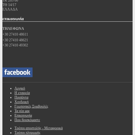
ΤΚ 203 00
ΤΘ 14/17
ΕΛΛΑΔΑ
επικοινωνία
ΤΗΛΕΦΩΝΑ
+30 27410 48611
+30 27410 48621
+30 27410 49302
Αρχική
Η εταιρεία
Προϊόντα
Χονδρική
Γεωπονικές Συμβουλές
Τα νέα μας
Επικοινωνία
Που βρισκόμαστε
Τρόποι αποστολής - Μεταφορικά
Τρόποι πληρωμής