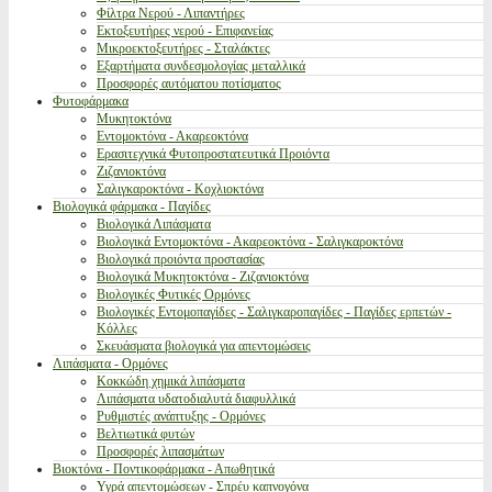
Φίλτρα Νερού - Λιπαντήρες
Εκτοξευτήρες νερού - Επιφανείας
Μικροεκτοξευτήρες - Σταλάκτες
Εξαρτήματα συνδεσμολογίας μεταλλικά
Προσφορές αυτόματου ποτίσματος
Φυτοφάρμακα
Μυκητοκτόνα
Εντομοκτόνα - Ακαρεοκτόνα
Ερασιτεχνικά Φυτοπροστατευτικά Προιόντα
Ζιζανιοκτόνα
Σαλιγκαροκτόνα - Κοχλιοκτόνα
Βιολογικά φάρμακα - Παγίδες
Βιολογικά Λιπάσματα
Βιολογικά Εντομοκτόνα - Ακαρεοκτόνα - Σαλιγκαροκτόνα
Βιολογικά προιόντα προστασίας
Βιολογικά Μυκητοκτόνα - Ζιζανιοκτόνα
Βιολογικές Φυτικές Ορμόνες
Βιολογικές Εντομοπαγίδες - Σαλιγκαροπαγίδες - Παγίδες ερπετών -
Κόλλες
Σκευάσματα βιολογικά για απεντομώσεις
Λιπάσματα - Ορμόνες
Κοκκώδη χημικά λιπάσματα
Λιπάσματα υδατοδιαλυτά διαφυλλικά
Ρυθμιστές ανάπτυξης - Ορμόνες
Βελτιωτικά φυτών
Προσφορές λιπασμάτων
Βιοκτόνα - Ποντικοφάρμακα - Απωθητικά
Υγρά απεντομώσεων - Σπρέυ καπνογόνα