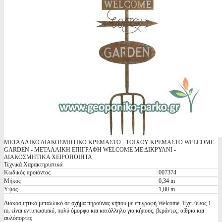
ΜΕΤΑΛΛΙΚΟ ΔΙΑΚΟΣΜΗΤΙΚΟ ΚΡΕΜΑΣΤΟ - ΤΟΙΧΟΥ ΚΡΕΜΑΣΤΟ WELCOME
GARDEN - ΜΕΤΑΛΛΙΚΗ ΕΠΙΓΡΑΦΗ WELCOME ΜΕ ΔΙΚΡΥΑΝΙ -
ΔΙΑΚΟΣΜΗΤΙΚΑ ΧΕΙΡΟΠΟΙΗΤΑ
Τεχνικά Χαρακτηριστικά
Κωδικός προϊόντος
007374
Μήκος
0,34 m
Υψος
1,00 m
Διακοσμητικό μεταλλικό σε σχήμα πηρούνας κήπου με επιγραφή Welcome. Έχει ύψος 1
m, είναι εντυπωσιακό, πολύ όμορφο και κατάλληλο για κήπους, βεράντες, αίθρια και
αυλόπορτες.