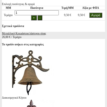
Επιλογή ποσότητας & αγορά
ΜΜ
Ποσότητα
Τιμή/ΜΜ
Αξία με ΦΠΑ
Τεμάχιο
9,50 €
9,50 €
Σχετικά προϊόντα
Μεταλλική Κρεμάστρα λάστιχου γίγας
26,00 € / Τεμάχιο
Το προϊόν ανήκει στις κατηγορίες
Διακοσμητικά Κήπου