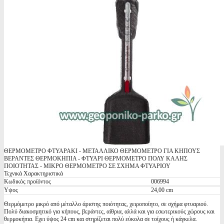
ΘΕΡΜΟΜΕΤΡΟ ΦΤΥΑΡΑΚΙ - ΜΕΤΑΛΛΙΚΟ ΘΕΡΜΟΜΕΤΡΟ ΓΙΑ ΚΗΠΟΥΣ
ΒΕΡΑΝΤΕΣ ΘΕΡΜΟΚΗΠΙΑ - ΦΤΥΑΡΙ ΘΕΡΜΟΜΕΤΡΟ ΠΟΛΥ ΚΑΛΗΣ
ΠΟIΟΤΗΤΑΣ - ΜΙΚΡΟ ΘΕΡΜΟΜΕΤΡΟ ΣΕ ΣΧΗΜΑ ΦΤΥΑΡΙΟΥ
Τεχνικά Χαρακτηριστικά
Κωδικός προϊόντος
006994
Υψος
24,00 cm
Θερμόμετρο μικρό από μέταλλο άριστης ποιότητας, χειροποίητο, σε σχήμα φτυαριού.
Πολύ διακοσμητικό για κήπους, βεράντες, αίθρια, αλλά και για εσωτερικούς χώρους και
θερμοκήπια. Εχει ύψος 24 cm και στηρίζεται πολύ εύκολα σε τοίχους ή κάγκελα.