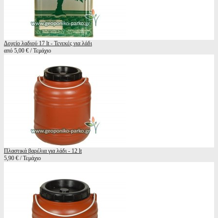
Δοχείο λαδιού 17 lt - Τενεκές για λάδι
από 5,00 € / Τεμάχιο
Πλαστικά βαρέλια για λάδι - 12 lt
5,90 € / Τεμάχιο