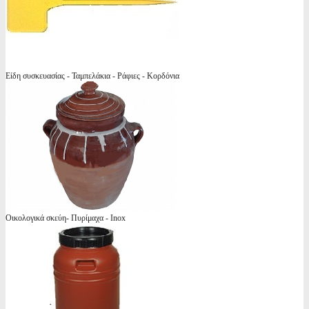
Είδη συσκευασίας - Ταμπελάκια - Ράφιες - Κορδόνια
Οικολογικά σκεύη- Πυρίμαχα - Inox