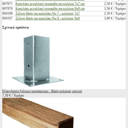
007871
Καπελάκι μεταλλικό πυραμιδα για κολώνα 7x7 cm
2,50 € / Τεμάχιο
007870
Καπελάκι μεταλλικό πυραμίδα για κολώνα 9x9 cm
3,50 € / Τεμάχιο
004108
Ξύλινη βάση για καπελάκι Νο 7 - κολώνας 7x7
2,50 € / Τεμάχιο
004107
Ξύλινη βάση για καπελάκι Νο 9 - κολώνας 9x9
3,00 € / Τεμάχιο
Σχετικά προϊόντα
Εξαρτήματα ξύλινων κατασκευών - Βάση κολώνας μπετού
7,50 € / Τεμάχιο