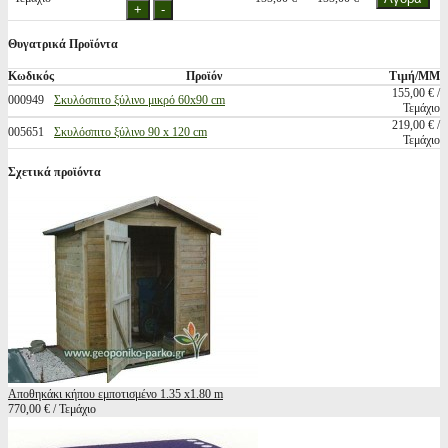
Θυγατρικά Προϊόντα
Κωδικός
Προϊόν
Τιμή/ΜΜ
155,00 € /
000949
Σκυλόσπιτο ξύλινο μικρό 60x90 cm
Τεμάχιο
219,00 € /
005651
Σκυλόσπιτο ξύλινο 90 x 120 cm
Τεμάχιο
Σχετικά προϊόντα
Αποθηκάκι κήπου εμποτισμένο 1.35 x1.80 m
770,00 € / Τεμάχιο