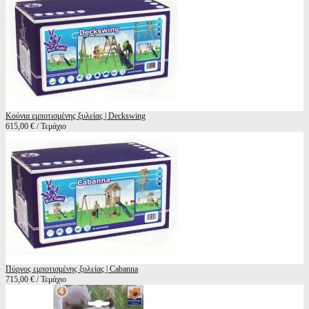
Κούνια εμποτισμένης ξυλείας | Deckswing
615,00 € / Τεμάχιο
Πύργος εμποτισμένης ξυλείας | Cabanna
715,00 € / Τεμάχιο