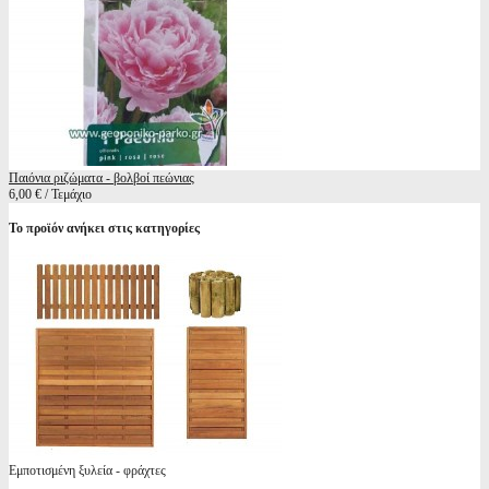
Παιόνια ριζώματα - βολβοί πεώνιας
6,00 € / Τεμάχιο
Το προϊόν ανήκει στις κατηγορίες
Εμποτισμένη ξυλεία - φράχτες