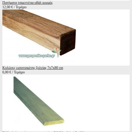
Πατήματα τσιμεντένια οβάλ κορμός
12,00 € / Τεμάχιο
Κολώνες εμποτισμένης ξυλείας 7x7x80 cm
6,00 € / Τεμάχιο