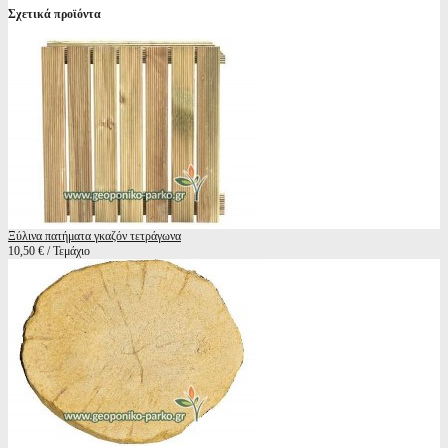
Σχετικά προϊόντα
Ξύλινα πατήματα γκαζόν τετράγωνα
10,50 € / Τεμάχιο