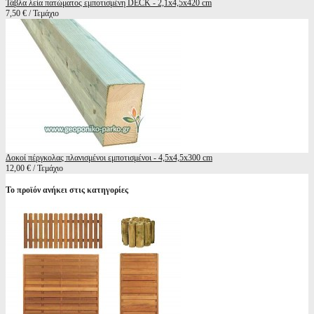
Τάβλα λεία πατώματος εμποτισμένη DECK - 2,1x4,5x420 cm
7,50 € / Τεμάχιο
Δοκοί πέργκολας πλανισμένοι εμποτισμένοι - 4,5x4,5x300 cm
12,00 € / Τεμάχιο
Το προϊόν ανήκει στις κατηγορίες