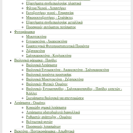
Εξαρτήματα συνδεσμολογίας πλαστικά
Φίλτρα Νερού - Λιπαντήρες
Εκτοξευτήρες νερού - Επιφανείας
Μικροεκτοξευτήρες - Σταλάκτες
Εξαρτήματα συνδεσμολογίας μεταλλικά
Προσφορές αυτόματου ποτίσματος
Φυτοφάρμακα
Μυκητοκτόνα
Εντομοκτόνα - Ακαρεοκτόνα
Ερασιτεχνικά Φυτοπροστατευτικά Προιόντα
Ζιζανιοκτόνα
Σαλιγκαροκτόνα - Κοχλιοκτόνα
Βιολογικά φάρμακα - Παγίδες
Βιολογικά Λιπάσματα
Βιολογικά Εντομοκτόνα - Ακαρεοκτόνα - Σαλιγκαροκτόνα
Βιολογικά προιόντα προστασίας
Βιολογικά Μυκητοκτόνα - Ζιζανιοκτόνα
Βιολογικές Φυτικές Ορμόνες
Βιολογικές Εντομοπαγίδες - Σαλιγκαροπαγίδες - Παγίδες ερπετών -
Κόλλες
Σκευάσματα βιολογικά για απεντομώσεις
Λιπάσματα - Ορμόνες
Κοκκώδη χημικά λιπάσματα
Λιπάσματα υδατοδιαλυτά διαφυλλικά
Ρυθμιστές ανάπτυξης - Ορμόνες
Βελτιωτικά φυτών
Προσφορές λιπασμάτων
Βιοκτόνα - Ποντικοφάρμακα - Απωθητικά