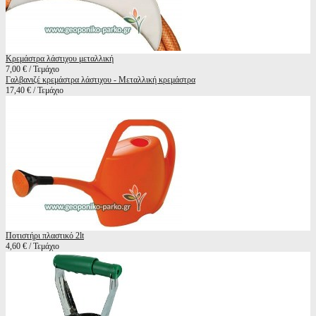
Κρεμάστρα λάστιχου μεταλλική
7,00 € / Τεμάχιο
Γαλβανιζέ κρεμάστρα λάστιχου - Μεταλλική κρεμάστρα
17,40 € / Τεμάχιο
Ποτιστήρι πλαστικό 2lt
4,60 € / Τεμάχιο