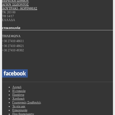
ΠΕΡΙΟΧΗ ΙΣΘΜΟΥ
ΑΓΙΟΥ ΣΩΖΟΝΤΟΣ
ΛΟΥΤΡΑΚΙ - ΚΟΡΙΝΘΙΑΣ
ΤΚ 203 00
ΤΘ 14/17
ΕΛΛΑΔΑ
επικοινωνία
ΤΗΛΕΦΩΝΑ
+30 27410 48611
+30 27410 48621
+30 27410 49302
Αρχική
Η εταιρεία
Προϊόντα
Χονδρική
Γεωπονικές Συμβουλές
Τα νέα μας
Επικοινωνία
Που βρισκόμαστε