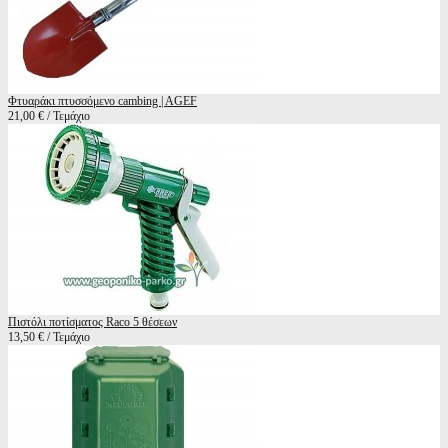
Φτυαράκι πτυσσόμενο cambing | AGEF
21,00 € / Τεμάχιο
Πιστόλι ποτίσματος Raco 5 θέσεων
13,50 € / Τεμάχιο