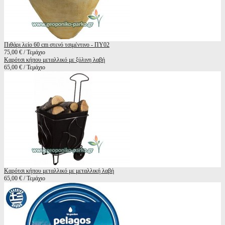
Πιθάρι λείο 60 cm στενό τσιμέντινο - ΠΥ02
75,00 € / Τεμάχιο
Καρότσι κήπου μεταλλικό με ξύλινη λαβή
65,00 € / Τεμάχιο
Καρότσι κήπου μεταλλικό με μεταλλική λαβή
65,00 € / Τεμάχιο