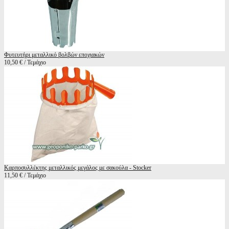
Φυτευτήρι μεταλλικό βολβών εποχιακών
10,50 € / Τεμάχιο
Καρποσυλλέκτης μεταλλικός μεγάλος με σακούλα - Stocker
11,50 € / Τεμάχιο