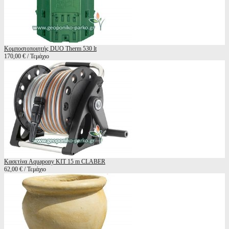
Κομποστοποιητής DUO Therm 530 lt
170,00 € / Τεμάχιο
Κασετίνα Aquapony KIT 15 m CLABER
62,00 € / Τεμάχιο