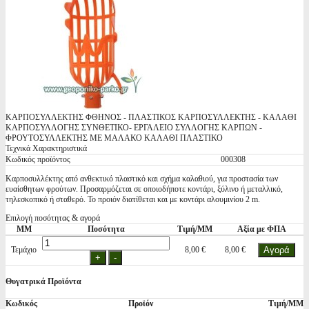
ΚΑΡΠΟΣΥΛΛΕΚΤΗΣ ΦΘΗΝΟΣ - ΠΛΑΣΤΙΚΟΣ ΚΑΡΠΟΣΥΛΛΕΚΤΗΣ - ΚΑΛΑΘΙ
ΚΑΡΠΟΣΥΛΛΟΓΗΣ ΣΥΝΘΕΤΙΚΟ- ΕΡΓΑΛΕΙΟ ΣΥΛΛΟΓΗΣ ΚΑΡΠΩΝ -
ΦΡΟΥΤΟΣΥΛΛΕΚΤΗΣ ΜΕ ΜΑΛΑΚΟ ΚΑΛΑΘΙ ΠΛΑΣΤΙΚΟ
Τεχνικά Χαρακτηριστικά
Κωδικός προϊόντος
000308
Καρποσυλλέκτης από ανθεκτικό πλαστικό και σχήμα καλαθιού, για προστασία των
ευαίσθητων φρούτων. Προσαρμόζεται σε οποιοδήποτε κοντάρι, ξύλινο ή μεταλλικό,
τηλεσκοπικό ή σταθερό. Το προιόν διατίθεται και με κοντάρι αλουμινίου 2 m.
Επιλογή ποσότητας & αγορά
ΜΜ
Ποσότητα
Τιμή/ΜΜ
Αξία με ΦΠΑ
Τεμάχιο
8,00 €
8,00 €
Θυγατρικά Προϊόντα
Κωδικός
Προϊόν
Τιμή/ΜΜ