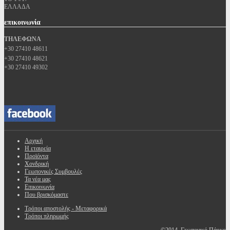
ΕΛΛΑΔΑ
επικοινωνία
ΤΗΛΕΦΩΝΑ
+30 27410 48611
+30 27410 48621
+30 27410 49302
Αρχική
Η εταιρεία
Προϊόντα
Χονδρική
Γεωπονικές Συμβουλές
Τα νέα μας
Επικοινωνία
Που βρισκόμαστε
Τρόποι αποστολής - Μεταφορικά
Τρόποι πληρωμής