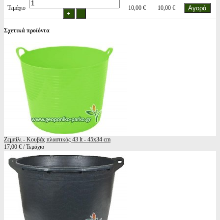
Τεμάχιο
10,00 €
10,00 €
Σχετικά προϊόντα
Ζεμπίλι - Κουβάς πλαστικός 43 lt - 45x34 cm
17,00 € / Τεμάχιο