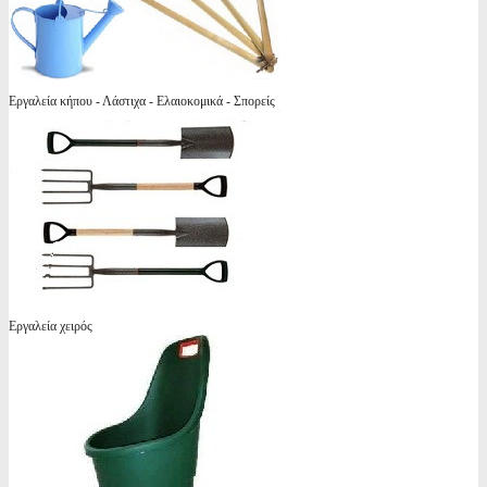
Εργαλεία κήπου - Λάστιχα - Ελαιοκομικά - Σπορείς
Εργαλεία χειρός