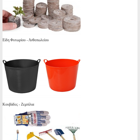
Είδη Φυτωρίου - Ανθοπωλείου
Κουβάδες - Ζεμπίλια