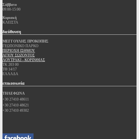
Σάββατο
09:00-15:00
Κυριακή
ΚΛΕΙΣΤΑ
διεύθυνση
ΜΕΓΓΟΥΛΗΣ ΠΡΟΚΟΠΗΣ
ΓΕΩΠΟΝΙΚΟ ΠΑΡΚΟ
ΠΕΡΙΟΧΗ ΙΣΘΜΟΥ
ΑΓΙΟΥ ΣΩΖΟΝΤΟΣ
ΛΟΥΤΡΑΚΙ - ΚΟΡΙΝΘΙΑΣ
ΤΚ 203 00
ΤΘ 14/17
ΕΛΛΑΔΑ
επικοινωνία
ΤΗΛΕΦΩΝΑ
+30 27410 48611
+30 27410 48621
+30 27410 49302