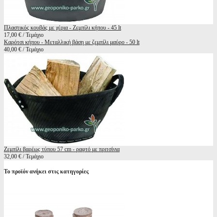
Πλαστικός κουβάς με χέρια - Ζεμπίλι κήπου - 45 lt
17,00 € / Τεμάχιο
Καρότσι κήπου - Μεταλλική βάση με ζεμπίλι μαύρο - 50 lt
40,00 € / Τεμάχιο
Ζεμπίλι βαρέως τύπου 57 cm - ραφτό με πριτσίνια
32,00 € / Τεμάχιο
Το προϊόν ανήκει στις κατηγορίες