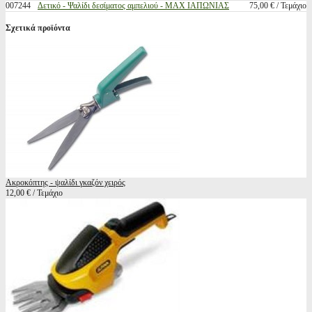
007244
Δετικό - Ψαλίδι δεσίματος αμπελιού - MAX ΙΑΠΩΝΙΑΣ
75,00 € / Τεμάχιο
Σχετικά προϊόντα
Ακροκόπτης - ψαλίδι γκαζόν χειρός
12,00 € / Τεμάχιο