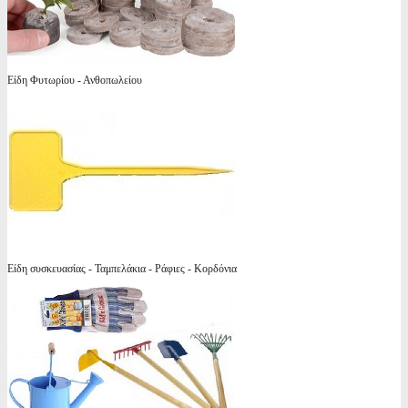
Είδη Φυτωρίου - Ανθοπωλείου
Είδη συσκευασίας - Ταμπελάκια - Ράφιες - Κορδόνια