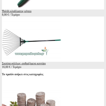
Ψαλίδι κλαδέματος κήπου
8,00 € / Τεμάχιο
Σκούπα φύλλων -ρυθμιζόμενο κοντάρι
16,00 € / Τεμάχιο
Το προϊόν ανήκει στις κατηγορίες