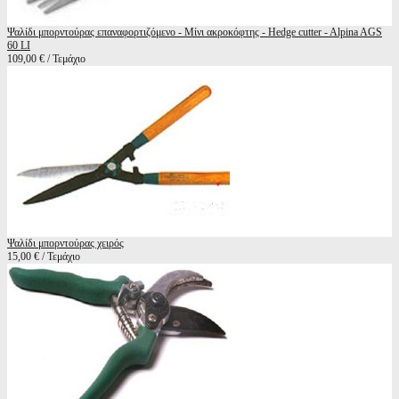
Ψαλίδι μπορντούρας επαναφορτιζόμενο - Μίνι ακροκόφτης - Hedge cutter - Alpina AGS
60 LI
109,00 € / Τεμάχιο
Ψαλίδι μπορντούρας χειρός
15,00 € / Τεμάχιο