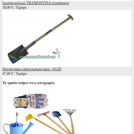
Σκούπα φύλλων TRAMONTINA πτυσσόμενη
18,00 € / Τεμάχιο
Πατόφτυαρο επαγγελματικό inox | AGEF
47,00 € / Τεμάχιο
Το προϊόν ανήκει στις κατηγορίες