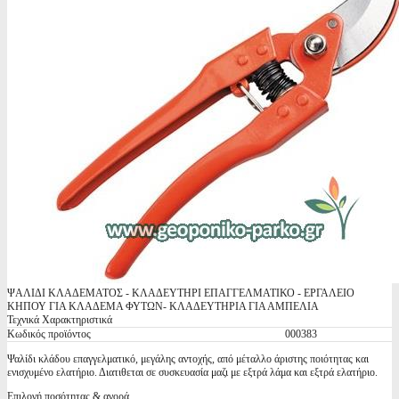
ΨΑΛΙΔΙ ΚΛΑΔΕΜΑΤΟΣ - ΚΛΑΔΕΥΤΗΡΙ ΕΠΑΓΓΕΛΜΑΤΙΚΟ - ΕΡΓΑΛΕΙΟ
ΚΗΠΟΥ ΓΙΑ ΚΛΑΔΕΜΑ ΦΥΤΩΝ- ΚΛΑΔΕΥΤΗΡΙΑ ΓΙΑ ΑΜΠΕΛΙΑ
Τεχνικά Χαρακτηριστικά
Κωδικός προϊόντος
000383
Ψαλίδι κλάδου επαγγελματικό, μεγάλης αντοχής, από μέταλλο άριστης ποιότητας και
ενισχυμένο ελατήριο. Διατιθεται σε συσκευασία μαζι με εξτρά λάμα και εξτρά ελατήριο.
Επιλογή ποσότητας & αγορά