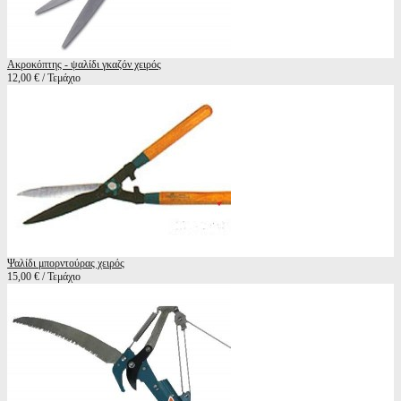
Ακροκόπτης - ψαλίδι γκαζόν χειρός
12,00 € / Τεμάχιο
Ψαλίδι μπορντούρας χειρός
15,00 € / Τεμάχιο