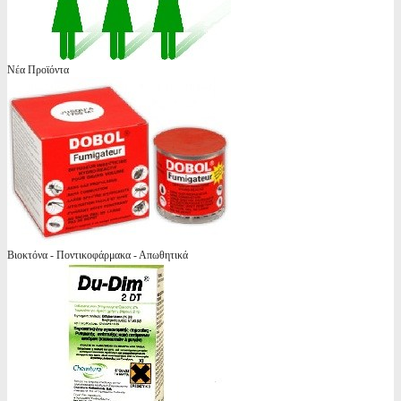
Νέα Προϊόντα
Βιοκτόνα - Ποντικοφάρμακα - Απωθητικά