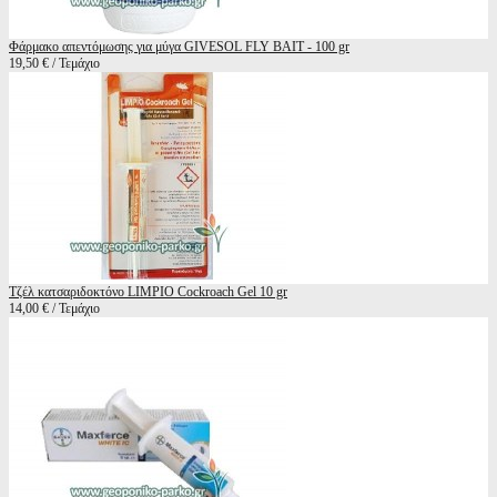
Φάρμακο απεντόμωσης για μύγα GIVESOL FLY BAIT - 100 gr
19,50 € / Τεμάχιο
Τζέλ κατσαριδοκτόνο LIMPIO Cockroach Gel 10 gr
14,00 € / Τεμάχιο