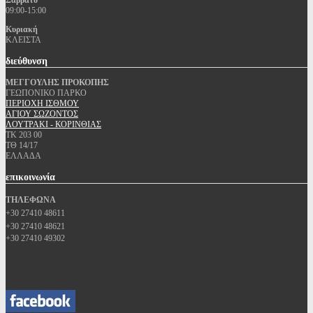
Σάββατο
09:00-15:00
Κυριακή
ΚΛΕΙΣΤΑ
διεύθυνση
ΜΕΓΓΟΥΛΗΣ ΠΡΟΚΟΠΗΣ
ΓΕΩΠΟΝΙΚΟ ΠΑΡΚΟ
ΠΕΡΙΟΧΗ ΙΣΘΜΟΥ
ΑΓΙΟΥ ΣΩΖΟΝΤΟΣ
ΛΟΥΤΡΑΚΙ - ΚΟΡΙΝΘΙΑΣ
ΤΚ 203 00
ΤΘ 14/17
ΕΛΛΑΔΑ
επικοινωνία
ΤΗΛΕΦΩΝΑ
+30 27410 48611
+30 27410 48621
+30 27410 49302