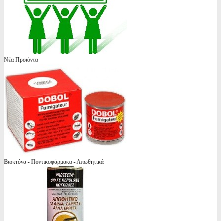
Νέα Προϊόντα
Βιοκτόνα - Ποντικοφάρμακα - Απωθητικά