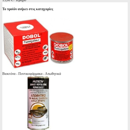
13,00 € / Τεμάχιο
Το προϊόν ανήκει στις κατηγορίες
Βιοκτόνα - Ποντικοφάρμακα - Απωθητικά