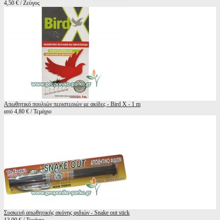
4,50 € / Ζεύγος
Απωθητικό πουλιών περιστεριών με ακίδες - Bird X - 1 m
από 4,80 € / Τεμάχιο
Συσκευή απωθητικής σκόνης φιδιών - Snake out stick