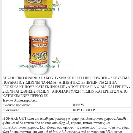
ΑΠΩΘΗΤΙΚΟ ΦΙΔΙΩΝ ΣΕ ΣΚΟΝΗ - SNAKE REPELLING POWDER - ΣΚΕΥΑΣΜΑ
ΠΟΥΔΡΑ ΠΟΥ ΔΙΩΧΝΕΙ ΤΑ ΦΙΔΙΑ - ΑΠΩΘΗΤΙΚΟ ΕΡΠΕΤΩΝ ΓΙΑ ΣΠΙΤΙΑ
ΕΞΟΧΙΚΑ ΚΗΠΟΥΣ ΚΑΤΑΣΚΗΝΩΣΕΙΣ - ΑΠΩΘΗΤΙΚΑ ΓΙΑ ΦΙΔΙΑ ΚΑΙ ΕΡΠΕΤΑ -
ΣΚΟΝΗ ΑΠΩΘΗΣΗΣ ΦΙΔΙΩΝ - ΑΠΟΜΑΚΡΥΝΣΗ ΦΙΔΙΩΝ ΚΑΙ ΕΡΠΕΤΩΝ ΑΠΟ
ΚΑΤΟΙΚΙΜΕΝΕΣ ΠΕΡΙΟΧΕΣ
Τεχνικά Χαρακτηριστικά
Κωδικός προϊόντος
006625
Συσκευασία
ΚΟΥΤΙ 800 ΓΡ.
Η SNAKE OUT είναι μία απωθητική σκόνη για χρήση σε εξωτερικούς χώρους. Απωθεί
φίδια και άλλα ερπετά όλο το έτος από εξοχικά, κήπους, κατασκηνώσεις και
επαγγελματικούς χώρους. Σκονίζουμε ομοιόμορφα τις επιφάνειες (πέτρες, τσιμέντο, χώμα
κλπ) δημιουργώντας μια γραμμή πλάτους 3-5 cm γύρω από το χώρο που θέλουμε να