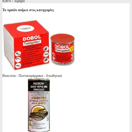
8,00 € / Τεμάχιο
Το προϊόν ανήκει στις κατηγορίες
Βιοκτόνα - Ποντικοφάρμακα - Απωθητικά