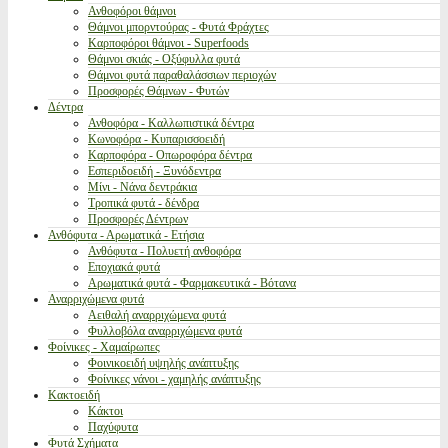
Ανθοφόροι θάμνοι
Θάμνοι μπορντούρας - Φυτά Φράχτες
Καρποφόροι θάμνοι - Superfoods
Θάμνοι σκιάς - Οξύφυλλα φυτά
Θάμνοι φυτά παραθαλάσσιων περιοχών
Προσφορές Θάμνων - Φυτών
Δέντρα
Ανθοφόρα - Καλλωπιστικά δέντρα
Κωνοφόρα - Κυπαρισσοειδή
Καρποφόρα - Οπωροφόρα δέντρα
Εσπεριδοειδή - Ξυνόδεντρα
Μίνι - Νάνα δεντράκια
Τροπικά φυτά - δένδρα
Προσφορές Δέντρων
Ανθόφυτα - Αρωματικά - Ετήσια
Ανθόφυτα - Πολυετή ανθοφόρα
Εποχιακά φυτά
Αρωματικά φυτά - Φαρμακευτικά - Βότανα
Αναρριχώμενα φυτά
Αειθαλή αναρριχώμενα φυτά
Φυλλοβόλα αναρριχώμενα φυτά
Φοίνικες - Χαμαίρωπες
Φοινικοειδή υψηλής ανάπτυξης
Φοίνικες νάνοι - χαμηλής ανάπτυξης
Κακτοειδή
Κάκτοι
Παχύφυτα
Φυτά Σχήματα