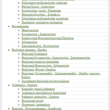
Εξαρτήματα συνδεσμολογίας πλαστικά
Φίλτρα Νερού - Λιπαντήρες
Εκτοξευτήρες νερού - Επιφανείας
Μικροεκτοξευτήρες - Σταλάκτες
Εξαρτήματα συνδεσμολογίας μεταλλικά
Προσφορές αυτόματου ποτίσματος
Φυτοφάρμακα
Μυκητοκτόνα
Εντομοκτόνα - Ακαρεοκτόνα
Ερασιτεχνικά Φυτοπροστατευτικά Προιόντα
Ζιζανιοκτόνα
Σαλιγκαροκτόνα - Κοχλιοκτόνα
Βιολογικά φάρμακα - Παγίδες
Βιολογικά Λιπάσματα
Βιολογικά Εντομοκτόνα - Ακαρεοκτόνα - Σαλιγκαροκτόνα
Βιολογικά προιόντα προστασίας
Βιολογικά Μυκητοκτόνα - Ζιζανιοκτόνα
Βιολογικές Φυτικές Ορμόνες
Βιολογικές Εντομοπαγίδες - Σαλιγκαροπαγίδες - Παγίδες ερπετών -
Κόλλες
Σκευάσματα βιολογικά για απεντομώσεις
Λιπάσματα - Ορμόνες
Κοκκώδη χημικά λιπάσματα
Λιπάσματα υδατοδιαλυτά διαφυλλικά
Ρυθμιστές ανάπτυξης - Ορμόνες
Βελτιωτικά φυτών
Προσφορές λιπασμάτων
Βιοκτόνα - Ποντικοφάρμακα - Απωθητικά