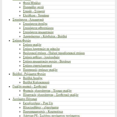
Φυτά Μπάλες
Πυραμίδες φυτά
Σπιράλ - Στριφτά
Ελεύθερα - Τοπιάρια
Σπορόφυτα - Αρωματικά
Σπορόφυτα άνοιξης
Σπορόφυτα φθινοπώρου
Σπορόφυτα αρωματικών
Λαχανόκηπος - Κόνδυλοι - Βολβοί
Σπόροι Φυτών
Σπόροι γκαζόν
Σπόροι λαχανικών σε φάκελα
Βιολογικοί σπόροι - Παλιοί παραδοσιακοί σπόροι
Σπόροι ανθέων - λουλουδιών
Σπόροι αρωματικών φυτών - Βοτάνων
Σπόροι επαγγελματικοί
Προσφορές σπόρων γκαζόν
Βολβοί - Ριζώματα Φυτών
Βολβοί Ανοιξης
Βολβοί Καλοκαιριού
Γκαζόν φυσικό - Συνθετικό
Φυσικός χλοοτάπητας - Έτοιμο γκαζόν
Πλαστικός χλοοτάπητας - Συνθετικό γκαζόν
Αυτόματο Πότισμα
Εκτοξευτήρες - Pop Up
Ηλεκτροβάνες - εξαρτήματα
Προγραμματιστές - Κομπιούτερ
Λάστιχα PE- Σωλήνες αυτόματου ποτίσματος