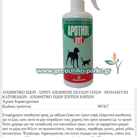
ΑΠΩΘΗΤΙΚΟ ΖΩΩΝ - ΣΠΡΕΥ ΑΠΩΘΗΣΗΣ ΣΚΥΛΩΝ ΓΑΤΩΝ - ΕΚΠΑΙΔΕΥΣΗ
ΚΑΤΟΙΚΙΔΙΩΝ - ΑΠΩΘΗΤΙΚΟ ΖΩΩΝ ΣΠΙΤΙΩΝ ΚΗΠΩΝ
Τεχνικά Χαρακτηριστικά
Κωδικός προϊόντος
007417
Ετοιμόχρηστο απωθητικό spray, με αιθέρια έλαια που έχουν οσμή εξαιρετικά απωθητική
για τα ζώα, ώστε αυτά να μην πλησιάζουν τους χώρους που έχουν ψεκαστεί με το προιόν.
Πολύ χρήσιμο για την εκπαίδευση των κατοικίδιων ζώων, ώστε να παραμένουν μακριά
από τα μέρη που θέλετε να προστατεύσετε, όπως τοίχους, παράθυρα, γωνίες, χαλιά, ρόδες
αυτοκινήτων. Ψεκάζουμε, δημιουργώντας ένα λεπτό στρώμα του προιόντος, επάνω στις