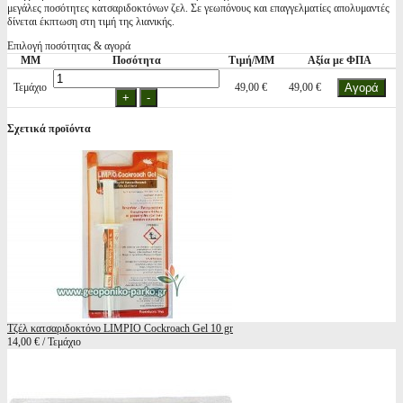
μεγάλες ποσότητες κατσαριδοκτόνων ζελ. Σε γεωπόνους και επαγγελματίες απολυμαντές
δίνεται έκπτωση στη τιμή της λιανικής.
Επιλογή ποσότητας & αγορά
ΜΜ
Ποσότητα
Τιμή/ΜΜ
Αξία με ΦΠΑ
Τεμάχιο
49,00 €
49,00 €
Σχετικά προϊόντα
Τζέλ κατσαριδοκτόνο LIMPIO Cockroach Gel 10 gr
14,00 € / Τεμάχιο