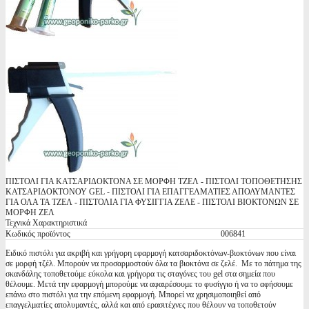
ΠΙΣΤΟΛΙ ΓΙΑ ΚΑΤΣΑΡΙΔΟΚΤΟΝΑ ΣΕ ΜΟΡΦΗ ΤΖΕΛ - ΠΙΣΤΟΛΙ ΤΟΠΟΘΕΤΗΣΗΣ
ΚΑΤΣΑΡΙΔΟΚΤΟΝΟΥ GEL - ΠΙΣΤΟΛΙ ΓΙΑ ΕΠΑΓΓΕΛΜΑΤΙΕΣ ΑΠΟΛΥΜΑΝΤΕΣ
ΓΙΑ ΟΛΑ ΤΑ ΤΖΕΛ - ΠΙΣΤΟΛΙΑ ΓΙΑ ΦΥΣΙΓΓΙΑ ΖΕΛΕ - ΠΙΣΤΟΛΙ ΒΙΟΚΤΟΝΩΝ ΣΕ
ΜΟΡΦΗ ΖΕΛ
Τεχνικά Χαρακτηριστικά
Κωδικός προϊόντος
006841
Ειδικό πιστόλι για ακριβή και γρήγορη εφαρμογή κατσαριδοκτόνων-βιοκτόνων που είναι
σε μορφή τζέλ. Μπορούν να προσαρμοστούν όλα τα βιοκτόνα σε ζελέ. Με το πάτημα της
σκανδάλης τοποθετούμε εύκολα και γρήγορα τις σταγόνες του gel στα σημεία που
θέλουμε. Μετά την εφαρμογή μπορούμε να αφαιρέσουμε το φυσίγγιο ή να το αφήσουμε
επάνω στο πιστόλι για την επόμενη εφαρμογή. Μπορεί να χρησιμοποιηθεί από
επαγγελματίες απολυμαντές, αλλά και από ερασιτέχνες που θέλουν να τοποθετούν