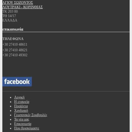
ΑΓΙΟΥ ΣΩΖΟΝΤΟΣ
ΛΟΥΤΡΑΚΙ - ΚΟΡΙΝΘΙΑΣ
ΤΚ 203 00
ΤΘ 14/17
ΕΛΛΑΔΑ
επικοινωνία
ΤΗΛΕΦΩΝΑ
+30 27410 48611
+30 27410 48621
+30 27410 49302
Αρχική
Η εταιρεία
Προϊόντα
Χονδρική
Γεωπονικές Συμβουλές
Τα νέα μας
Επικοινωνία
Που βρισκόμαστε