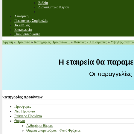
Βιβλία
Διακοσμητικά Κήπου
Χονδρική
Γεωπονικές Συμβουλές
Τα νέα μας
Επικοινωνία
Που βρισκόμαστε
Αρχική
»
Προϊόντα
»
Κατηγορίες Προϊόντων...
»
Φοίνικες - Χαμαίρωπες
»
Υψηλής ανάπτυ
Η εταιρεία θα παραμε
Οι παραγγελίες
κατηγορίες
προιόντων
Προσφορές
Νέα Προϊόντα
Επίκαιρα Προϊόντα
Θάμνοι
Ανθοφόροι θάμνοι
Θάμνοι μπορντούρας - Φυτά Φράχτες