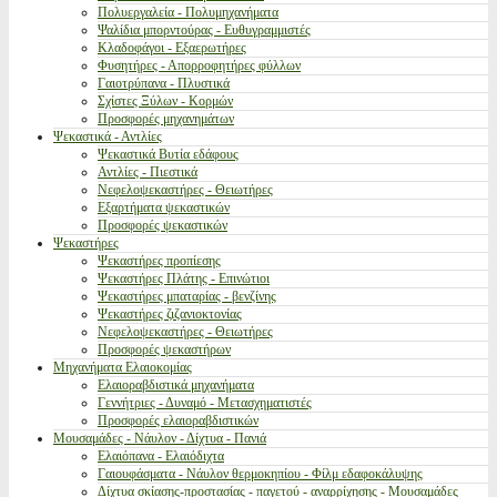
Πολυεργαλεία - Πολυμηχανήματα
Ψαλίδια μπορντούρας - Ευθυγραμμιστές
Κλαδοφάγοι - Εξαερωτήρες
Φυσητήρες - Απορροφητήρες φύλλων
Γαιοτρύπανα - Πλυστικά
Σχίστες Ξύλων - Κορμών
Προσφορές μηχανημάτων
Ψεκαστικά - Αντλίες
Ψεκαστικά Βυτία εδάφους
Αντλίες - Πιεστικά
Νεφελοψεκαστήρες - Θειωτήρες
Εξαρτήματα ψεκαστικών
Προσφορές ψεκαστικών
Ψεκαστήρες
Ψεκαστήρες προπίεσης
Ψεκαστήρες Πλάτης - Επινώτιοι
Ψεκαστήρες μπαταρίας - βενζίνης
Ψεκαστήρες ζιζανιοκτονίας
Νεφελοψεκαστήρες - Θειωτήρες
Προσφορές ψεκαστήρων
Μηχανήματα Ελαιοκομίας
Ελαιοραβδιστικά μηχανήματα
Γεννήτριες - Δυναμό - Μετασχηματιστές
Προσφορές ελαιοραβδιστικών
Μουσαμάδες - Νάυλον - Δίχτυα - Πανιά
Ελαιόπανα - Ελαιόδιχτα
Γαιουφάσματα - Νάυλον θερμοκηπίου - Φίλμ εδαφοκάλυψης
Δίχτυα σκίασης-προστασίας - παγετού - αναρρίχησης - Μουσαμάδες