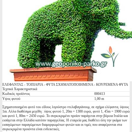
ΕΛΕΦΑΝΤΑΣ - ΤΟΠΙΑΡΙΑ - ΦΥΤΑ ΣΧΗΜΑΤΟΠΟΙΗΜΕΝΑ - ΚΟΥΡΕΜΕΝΑ ΦΥΤΑ
Τεχνικά Χαρακτηριστικά
Κωδικός προϊόντος
000413
Υψος φυτού
1,00 m
Σχηματοποιημένο φυτό του είδους λιγούστρο ντελαβαγιάνουμ, σε σχήμα ελέφαντα, ύψους
1m. Aλλα διαθέσιμα μεγέθη : ύψος φυτού 1, 20m = 1300 ευρώ, φυτό 1, 45m = 1900 ευρώ
και φυτό 1, 80m = 2450 ευρώ .Το συγκεκριμένο προίον παράγεται στην βόρεια Ιταλία και
εισάγεται στην Ελλάδα κατόπιν παραγγελίας. Η εταιρεία μας διαθέτει όλη την γκάμα των
εισαγώμενων παραγώμενων διαμορφωμένων φυτών και οι τιμές που αναφέρονται στα
συγκεκριμένα προιόντα είναι ενδεικτικές.