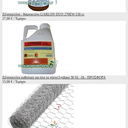
Ζιζανιοκτόνο - θαμνοκτόνο GARLON DUO 270EW-150 cc
27,00 € / Τεμάχιο
Ζιζανιοκτόνο καθολικό για όλα τα χόρτα Lyphase 36 SL -1lt - ΠΡΟΣΦΟΡΑ
15,00 € / Τεμάχιο