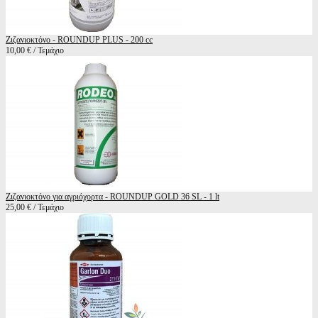
Ζιζανιοκτόνο - ROUNDUP PLUS - 200 cc
10,00 € / Τεμάχιο
Ζιζανιοκτόνο για αγριόχορτα - ROUNDUP GOLD 36 SL - 1 lt
25,00 € / Τεμάχιο