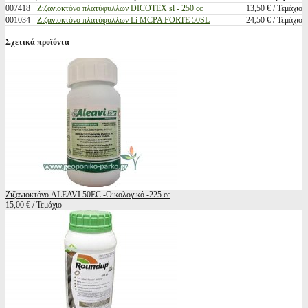
007418
Ζιζανιοκτόνο πλατύφυλλων DICOTEX sl - 250 cc
13,50 € / Τεμάχιο
001034
Ζιζανιοκτόνο πλατύφυλλων Li MCPA FORTE 50SL
24,50 € / Τεμάχιο
Σχετικά προϊόντα
Ζιζανιοκτόνο ALEAVI 50EC -Oικολογικό -225 cc
15,00 € / Τεμάχιο