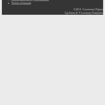
Τρόποι πληρωμής
©2014 Γεωπονικό Πάρκο
Σχεδίαση & Υλοποίηση DataQube