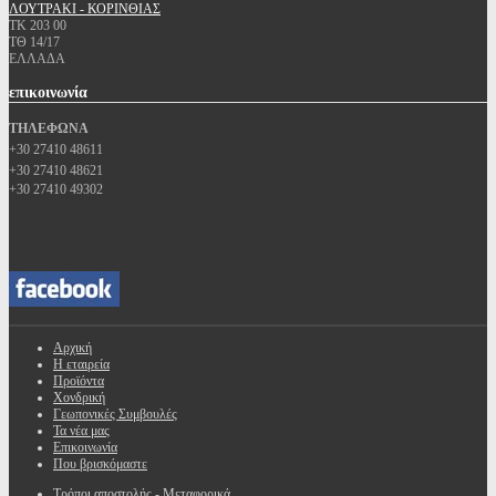
ΛΟΥΤΡΑΚΙ - ΚΟΡΙΝΘΙΑΣ
ΤΚ 203 00
ΤΘ 14/17
ΕΛΛΑΔΑ
επικοινωνία
ΤΗΛΕΦΩΝΑ
+30 27410 48611
+30 27410 48621
+30 27410 49302
Αρχική
Η εταιρεία
Προϊόντα
Χονδρική
Γεωπονικές Συμβουλές
Τα νέα μας
Επικοινωνία
Που βρισκόμαστε
Τρόποι αποστολής - Μεταφορικά