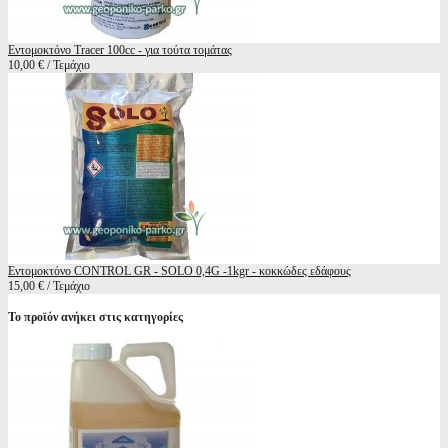
Εντομοκτόνο Tracer 100cc - για τούτα τομάτας
10,00 € / Τεμάχιο
Εντομοκτόνο CONTROL GR - SOLO 0,4G -1kgr - κοκκώδες εδάφους
15,00 € / Τεμάχιο
Το προϊόν ανήκει στις κατηγορίες