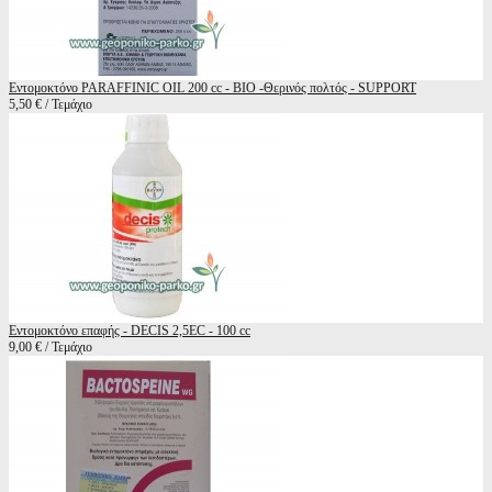
Εντομοκτόνο PARAFFINIC OIL 200 cc - BIO -Θερινός πολτός - SUPPORT
5,50 € / Τεμάχιο
Εντομοκτόνο επαφής - DECIS 2,5EC - 100 cc
9,00 € / Τεμάχιο