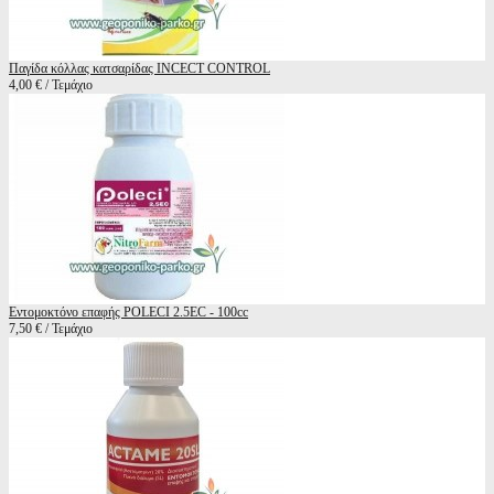
Παγίδα κόλλας κατσαρίδας INCECT CONTROL
4,00 € / Τεμάχιο
Εντομοκτόνο επαφής POLECI 2.5EC - 100cc
7,50 € / Τεμάχιο