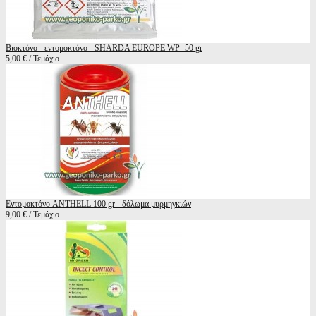
Βιοκτόνο - εντομοκτόνο - SHARDA EUROPE WP -50 gr
5,00 € / Τεμάχιο
Εντομοκτόνο ANTHELL 100 gr - δόλωμα μυρμηγκιών
9,00 € / Τεμάχιο