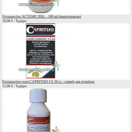
Εντομοκτόνο ACTAME 20SL - 100 ml διασυστηματικό
20,00 € / Τεμάχιο
Εντομοκτόνο υγρό CAPRITSIO CS 50 cc - επαφής και στομάχου
12,00 € / Τεμάχιο