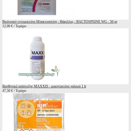
Βιολογικό εντομοκτόνο Μπακτοσπεϊνη - Βάκιλλος - BACTOSPEINE WG - 50 gr
12,00 € / Τεμάχιο
Βοηθητικό ανάπτυξης MAXXIS - μυκητοκτόνο χαλκού 1 lt
47,50 € / Τεμάχιο