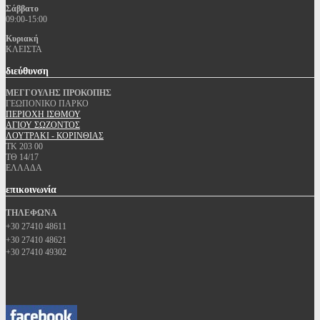
Σάββατο
09:00-15:00
Κυριακή
ΚΛΕΙΣΤΑ
διεύθυνση
ΜΕΓΓΟΥΛΗΣ ΠΡΟΚΟΠΗΣ
ΓΕΩΠΟΝΙΚΟ ΠΑΡΚΟ
ΠΕΡΙΟΧΗ ΙΣΘΜΟΥ
ΑΓΙΟΥ ΣΩΖΟΝΤΟΣ
ΛΟΥΤΡΑΚΙ - ΚΟΡΙΝΘΙΑΣ
ΤΚ 203 00
ΤΘ 14/17
ΕΛΛΑΔΑ
επικοινωνία
ΤΗΛΕΦΩΝΑ
+30 27410 48611
+30 27410 48621
+30 27410 49302