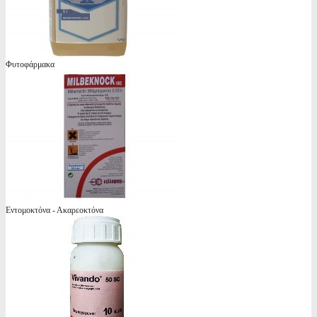
Φυτοφάρμακα
Εντομοκτόνα - Ακαρεοκτόνα