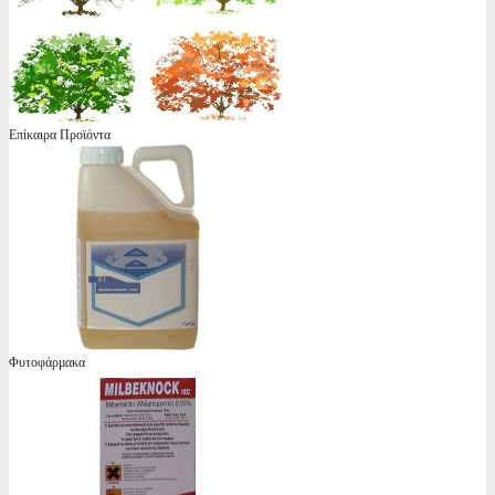
Επίκαιρα Προϊόντα
Φυτοφάρμακα