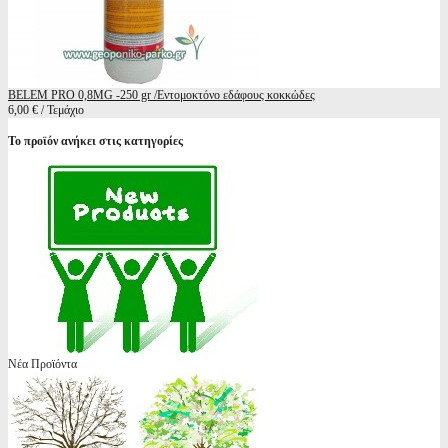
BELEM PRO 0,8MG -250 gr /Εντομοκτόνο εδάφους κοκκώδες
6,00 € / Τεμάχιο
Το προϊόν ανήκει στις κατηγορίες
Νέα Προϊόντα