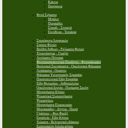
Κάκτοι
Παχύφυτα
Φυτά Σχήματα
Μπάλες
Πυραμίδες
Σπιράλ - Στριφτά
Ελεύθερα - Τοπιάρια
Σπορόφυτα Λαχανικών
Σπόροι Φυτών
Βολβοί Ανθεων - Ριζώματα Φυτών
Χλοοτάπητας - Γκαζόν
Αυτόματο Πότισμα
Φυτοπροστατευτικά Προϊόντα - Φυτοφάρμακα
Βιολογικά Σκευάσματα - Οικολογικά Φάρμακα
Λιπάσματα - Ορμόνες
Φάρμακα Υγειονομικής Σημασίας
Προστατευτικά Είδη Εργασίας
Είδη Φυτωρίου - Ανθοπωλείου
Οικολογικά Δοχεία - Πυρίμαχα Σκεύη
Μηχανήματα Κήπου
Ψεκαστικά Συγκροτήματα
Ψεκαστήρες
Μηχανήματα Ελαιοκομίας
Μουσαμάδες - Δίχτυα - Πανιά
Γλάστρες - Φερ Φορζέ
Εργαλεία - Είδη Κήπου
Χώματα - Βελτιωτικά εδάφους
Εμποτισμένη ξυλεία κήπου