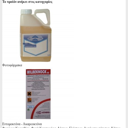
Το προϊόν ανήκει στις κατηγορίες
Φυτοφάρμακα
Εντομοκτόνα - Ακαρεοκτόνα