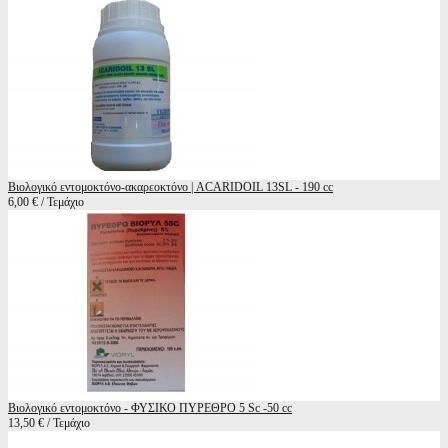
Βιολογικό εντομοκτόνο-ακαρεοκτόνο | ACARIDOIL 13SL - 190 cc
6,00 € / Τεμάχιο
Βιολογικό εντομοκτόνο - ΦΥΣΙΚΟ ΠΥΡΕΘΡΟ 5 Sc -50 cc
13,50 € / Τεμάχιο