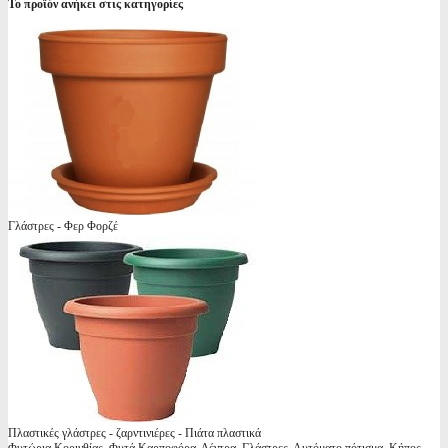
Το προϊόν ανήκει στις κατηγορίες
Γλάστρες - Φερ Φορζέ
Πλαστικές γλάστρες - ζαρντινιέρες - Πιάτα πλαστικά