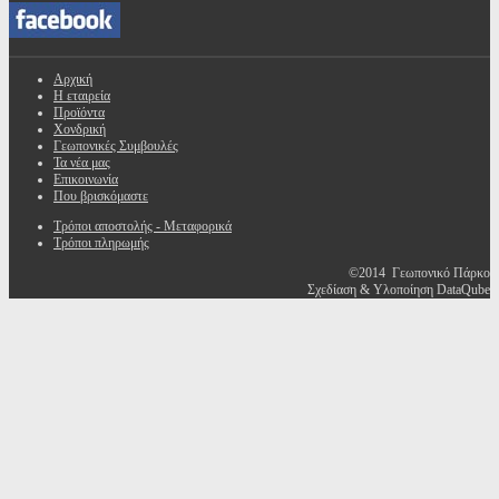
Αρχική
Η εταιρεία
Προϊόντα
Χονδρική
Γεωπονικές Συμβουλές
Τα νέα μας
Επικοινωνία
Που βρισκόμαστε
Τρόποι αποστολής - Μεταφορικά
Τρόποι πληρωμής
©2014 Γεωπονικό Πάρκο
Σχεδίαση & Υλοποίηση DataQube