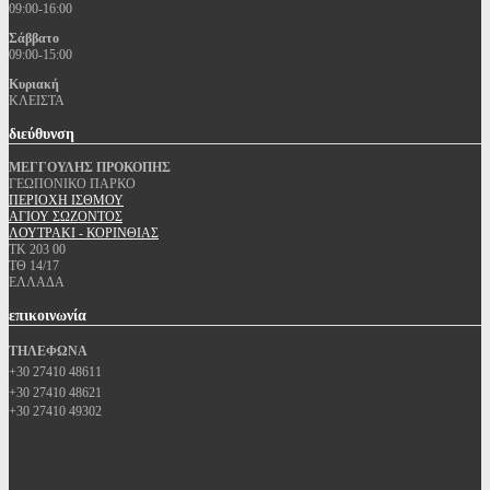
09:00-16:00
Σάββατο
09:00-15:00
Κυριακή
ΚΛΕΙΣΤΑ
διεύθυνση
ΜΕΓΓΟΥΛΗΣ ΠΡΟΚΟΠΗΣ
ΓΕΩΠΟΝΙΚΟ ΠΑΡΚΟ
ΠΕΡΙΟΧΗ ΙΣΘΜΟΥ
ΑΓΙΟΥ ΣΩΖΟΝΤΟΣ
ΛΟΥΤΡΑΚΙ - ΚΟΡΙΝΘΙΑΣ
ΤΚ 203 00
ΤΘ 14/17
ΕΛΛΑΔΑ
επικοινωνία
ΤΗΛΕΦΩΝΑ
+30 27410 48611
+30 27410 48621
+30 27410 49302