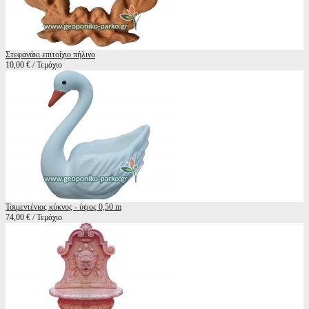
Στεφανάκι επιτοίχιο πήλινο
10,00 € / Τεμάχιο
Τσιμεντένιος κύκνος - ύψος 0,50 m
74,00 € / Τεμάχιο