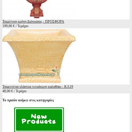
Τσιμέντινη κρήνη Διόνυσσος - ΠΡΟΣΦΟΡΑ
199,00 € / Τεμάχιο
Τσιμεντένια γλάστρα τετράγωνη καλαθάκι - ΚΛ19
48,00 € / Τεμάχιο
Το προϊόν ανήκει στις κατηγορίες