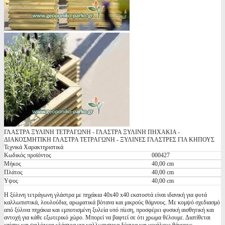
ΓΛΑΣΤΡΑ ΞΥΛΙΝΗ ΤΕΤΡΑΓΩΝΗ - ΓΛΑΣΤΡΑ ΞΥΛΙΝΗ ΠΗΧΑΚΙΑ -
ΔΙΑΚΟΣΜΗΤΙΚΗ ΓΛΑΣΤΡΑ ΤΕΤΡΑΓΩΝΗ - ΞΥΛΙΝΕΣ ΓΛΑΣΤΡΕΣ ΓΙΑ ΚΗΠΟΥΣ
Τεχνικά Χαρακτηριστικά
Κωδικός προϊόντος
000427
Μήκος
40,00 cm
Πλάτος
40,00 cm
Υψος
40,00 cm
Η ξύλινη τετράγωνη γλάστρα με πηχάκια 40x40 x40 εκατοστά είναι ιδανική για φυτά
καλλωπιστικά, λουλούδια, αρωματικά βότανα και μικρούς θάμνους. Με κομψό σχεδιασμό
από ξύλινα πηχάκια και εμποτισμένη ξυλεία υπό πίεση, προσφέρει φυσική αισθητική και
αντοχή για κάθε εξωτερικό χώρο. Μπορεί να βαφτεί σε ότι χρωμα θέλουμε. Διατίθεται