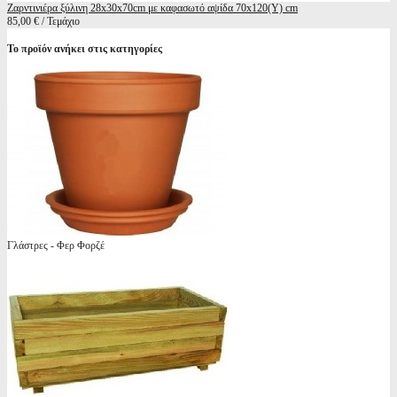
Ζαρντινιέρα ξύλινη 28x30x70cm με καφασωτό αψίδα 70x120(Y) cm
85,00 € / Τεμάχιο
Το προϊόν ανήκει στις κατηγορίες
Γλάστρες - Φερ Φορζέ