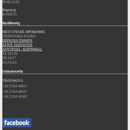
09:00-15:00
Κυριακή
ΚΛΕΙΣΤΑ
διεύθυνση
ΜΕΓΓΟΥΛΗΣ ΠΡΟΚΟΠΗΣ
ΓΕΩΠΟΝΙΚΟ ΠΑΡΚΟ
ΠΕΡΙΟΧΗ ΙΣΘΜΟΥ
ΑΓΙΟΥ ΣΩΖΟΝΤΟΣ
ΛΟΥΤΡΑΚΙ - ΚΟΡΙΝΘΙΑΣ
ΤΚ 203 00
ΤΘ 14/17
ΕΛΛΑΔΑ
επικοινωνία
ΤΗΛΕΦΩΝΑ
+30 27410 48611
+30 27410 48621
+30 27410 49302