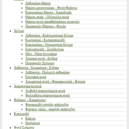
Ανθοφόροι θάμνοι
Θάμνοι μπορντούρας - Φυτά Φράχτες
Καρποφόροι θάμνοι - Superfoods
Θάμνοι σκιάς - Οξύφυλλα φυτά
Θάμνοι φυτά παραθαλάσσιων περιοχών
Προσφορές Θάμνων - Φυτών
Δέντρα
Ανθοφόρα - Καλλωπιστικά δέντρα
Κωνοφόρα - Κυπαρισσοειδή
Καρποφόρα - Οπωροφόρα δέντρα
Εσπεριδοειδή - Ξυνόδεντρα
Μίνι - Νάνα δεντράκια
Τροπικά φυτά - δένδρα
Προσφορές Δέντρων
Ανθόφυτα - Αρωματικά - Ετήσια
Ανθόφυτα - Πολυετή ανθοφόρα
Εποχιακά φυτά
Αρωματικά φυτά - Φαρμακευτικά - Βότανα
Αναρριχώμενα φυτά
Αειθαλή αναρριχώμενα φυτά
Φυλλοβόλα αναρριχώμενα φυτά
Φοίνικες - Χαμαίρωπες
Φοινικοειδή υψηλής ανάπτυξης
Φοίνικες νάνοι - χαμηλής ανάπτυξης
Κακτοειδή
Κάκτοι
Παχύφυτα
Φυτά Σχήματα