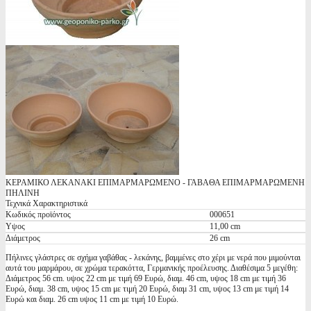
ΚΕΡΑΜΙΚΟ ΛΕΚΑΝΑΚΙ ΕΠΙΜΑΡΜΑΡΩΜΕΝΟ - ΓΑΒΑΘΑ ΕΠΙΜΑΡΜΑΡΩΜΕΝΗ
ΠΗΛΙΝΗ
Τεχνικά Χαρακτηριστικά
Κωδικός προϊόντος
000651
Υψος
11,00 cm
Διάμετρος
26 cm
Πήλινες γλάστρες σε σχήμα γαβάθας - λεκάνης, βαμμένες στο χέρι με νερά που μιμούνται
αυτά του μαρμάρου, σε χρώμα τερακόττα, Γερμανικής προέλευσης. Διαθέσιμα 5 μεγέθη:
Διάμετρος 56 cm. υψος 22 cm με τιμή 69 Ευρώ, διαμ. 46 cm, υψος 18 cm με τιμή 36
Ευρώ, διαμ. 38 cm, υψος 15 cm με τιμή 20 Ευρώ, διαμ 31 cm, υψος 13 cm με τιμή 14
Ευρώ και διαμ. 26 cm υψος 11 cm με τιμή 10 Ευρώ.