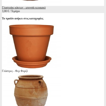
Γλαστράκι κάκτων - μπονσάι κεραμικό
3,00 € / Τεμάχιο
Το προϊόν ανήκει στις κατηγορίες
Γλάστρες - Φερ Φορζέ