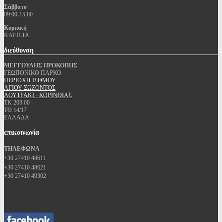
Σάββατο
09:00-15:00
Κυριακή
ΚΛΕΙΣΤΑ
διεύθυνση
ΜΕΓΓΟΥΛΗΣ ΠΡΟΚΟΠΗΣ
ΓΕΩΠΟΝΙΚΟ ΠΑΡΚΟ
ΠΕΡΙΟΧΗ ΙΣΘΜΟΥ
ΑΓΙΟΥ ΣΩΖΟΝΤΟΣ
ΛΟΥΤΡΑΚΙ - ΚΟΡΙΝΘΙΑΣ
ΤΚ 203 00
ΤΘ 14/17
ΕΛΛΑΔΑ
επικοινωνία
ΤΗΛΕΦΩΝΑ
+30 27410 48611
+30 27410 48621
+30 27410 49302