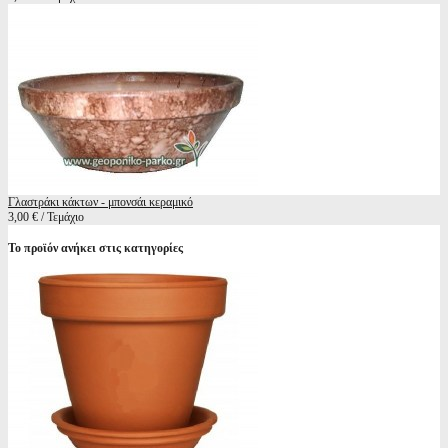
Γλαστράκι κάκτων - μπονσάι κεραμικό
3,00 € / Τεμάχιο
Το προϊόν ανήκει στις κατηγορίες