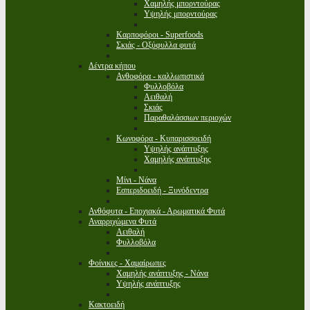
Χαμηλής μπορντούρας
Υψηλής μπορντούρας
Καρποφόροι - Superfoods
Σκιάς - Οξύφυλλα φυτά
Δέντρα κήπου
Ανθοφόρα - καλλωπιστικά
Φυλλοβόλα
Αειθαλή
Σκιάς
Παραθαλάσσιων περιοχών
Κωνοφόρα - Κυπαρισσοειδή
Υψηλής ανάπτυξης
Χαμηλής ανάπτυξης
Μίνι - Νάνα
Εσπεριδοειδή - Ξυνόδεντρα
Ανθόφυτα - Εποχιακά - Αρωματικά Φυτά
Αναρριχώμενα Φυτά
Αειθαλή
Φυλλοβόλα
Φοίνικες - Χαμαίρωπες
Χαμηλής ανάπτυξης - Νάνα
Υψηλής ανάπτυξης
Κακτοειδή