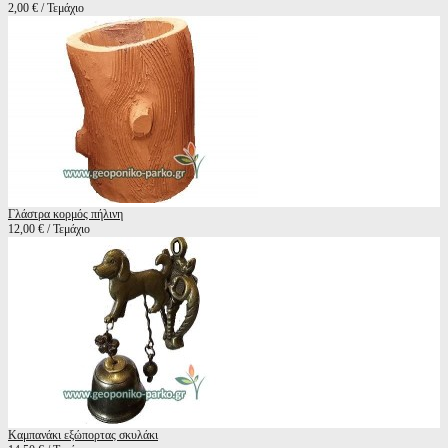
2,00 € / Τεμάχιο
Γλάστρα κορμός πήλινη
12,00 € / Τεμάχιο
Καμπανάκι εξώπορτας σκυλάκι