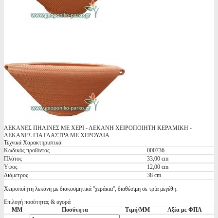
ΛΕΚΑΝΕΣ ΠΗΛΙΝΕΣ ΜΕ ΧΕΡΙ - ΛΕΚΑΝΗ ΧΕΙΡΟΠΟΙΗΤΗ ΚΕΡΑΜΙΚΗ -
ΛΕΚΑΝΕΣ ΓΙΑ ΓΛΑΣΤΡΑ ΜΕ ΧΕΡΟΥΛΙΑ
Τεχνικά Χαρακτηριστικά
Κωδικός προϊόντος
000736
Πλάτος
33,00 cm
Υψος
12,00 cm
Διάμετρος
38 cm
Χειροποίητη λεκάνη με διακοσμητικά ''χεράκια'', διαθέσιμη σε τρία μεγέθη.
Επιλογή ποσότητας & αγορά
ΜΜ
Ποσότητα
Τιμή/ΜΜ
Αξία με ΦΠΑ