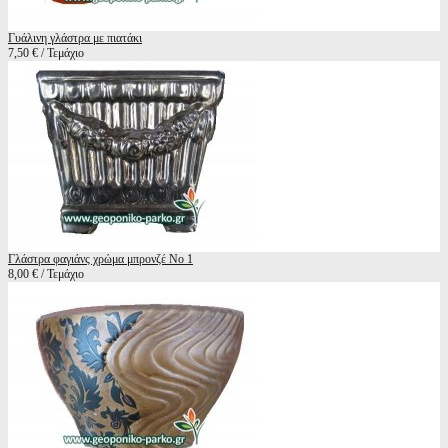
Γυάλινη γλάστρα με πιατάκι
7,50 € / Τεμάχιο
Γλάστρα φαγιάνς χρώμα μπρονζέ Νο 1
8,00 € / Τεμάχιο