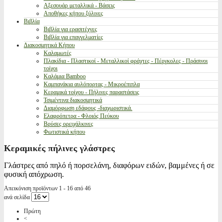
Αξεσουάρ μεταλλικά - Βάσεις
Αποθήκες κήπου ξύλινες
Βιβλία
Βιβλία για ερασιτέχνες
Βιβλία για επαγγελματίες
Διακοσμητικά Κήπου
Καλαμωτές
Πλακίδια - Πλαστικοί - Μεταλλικοί φράχτες - Πέργκολες - Πράσινοι
τοίχοι
Καλάμια Bamboo
Καμπανάκια αυλόπορτας - Μικροέπιπλα
Κεραμικά τοίχου - Πήλινες παραστάσεις
Τσιμέντινα διακοσμητικά
Διαμόρφωση εδάφους -διαχωριστικά.
Ελαφρόπετρα - Φλοιός Πεύκου
Βρύσες ορειχάλκινες
Φωτιστικά κήπου
Κεραμικές πήλινες γλάστρες
Γλάστρες από πηλό ή πορσελάνη, διαφόρων ειδών, βαμμένες ή σε
φυσική απόχρωση.
Απεικόνιση προϊόντων 1 - 16 από 46
ανά σελίδα
Πρώτη
<