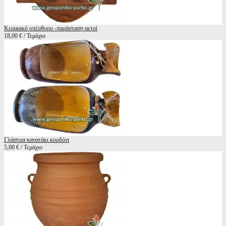
Κεραμικό υπέρθυρο -παράσταση αετοί
18,00 € / Τεμάχιο
Γλάστρα κανατάκι κορδόνι
5,00 € / Τεμάχιο