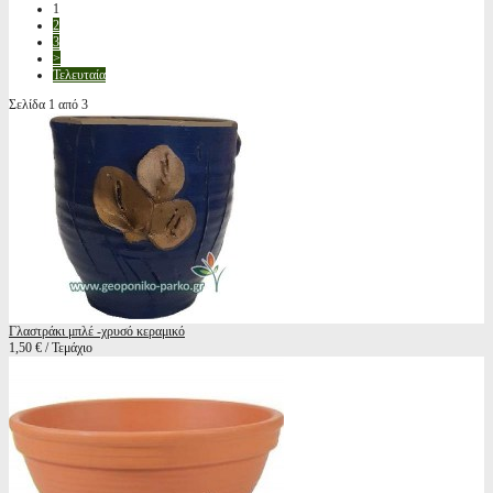
1
2
3
>
Τελευταία
Σελίδα 1 από 3
Γλαστράκι μπλέ -χρυσό κεραμικό
1,50 € / Τεμάχιο