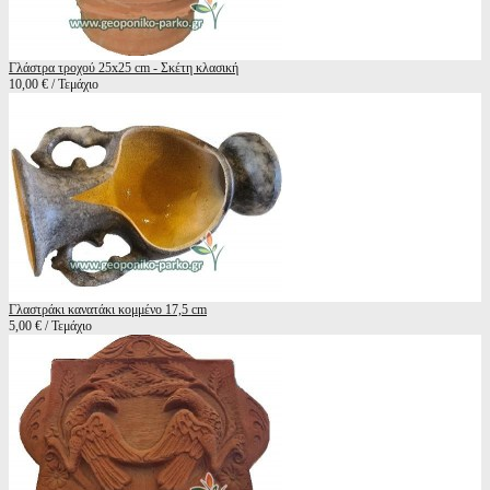
Γλάστρα τροχού 25x25 cm - Σκέτη κλασική
10,00 € / Τεμάχιο
Γλαστράκι κανατάκι κομμένο 17,5 cm
5,00 € / Τεμάχιο