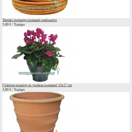
Ταψάκι πυρίμαχο κεραμικό γυαλωμένο
5,00 € / Τεμάχιο
Γλάστρα κομμένη με χεράκια κεραμική 15x17 cm
3,00 € / Τεμάχιο