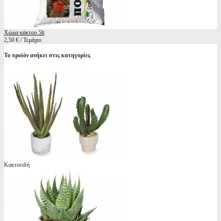
Χώμα κάκτου 5lt
2,50 € / Τεμάχιο
Το προϊόν ανήκει στις κατηγορίες
Κακτοειδή