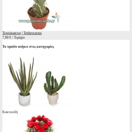
Τεφρόκακτος | Tephrocactus
7,00 € / Τεμάχιο
Το προϊόν ανήκει στις κατηγορίες
Κακτοειδή