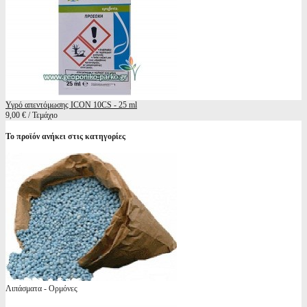
Υγρό απεντόμωσης ICON 10CS - 25 ml
9,00 € / Τεμάχιο
Το προϊόν ανήκει στις κατηγορίες
Λιπάσματα - Ορμόνες