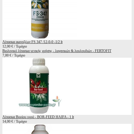
Λίπασμα αμινοξέων FS 347 /12-0-0 -1/2 lt
12,00 € / Τεμάχιο
Βιολογικό λίπασμα γενικής χρήσης - λαχανικών & λουλουδιών - FERTΟFIT
7,00 € / Τεμάχιο
Λίπασμα Βορίου υγρό - BOR-FEED HAIFA - 1 lt
14,00 € / Τεμάχιο