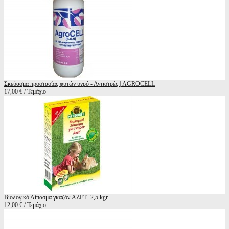
Σκεύασμα προστασίας φυτών υγρό - Αντιστρές | AGROCELL
17,00 € / Τεμάχιο
Βιολογικό Λίπασμα γκαζόν AZET -2,5 kgr
12,00 € / Τεμάχιο