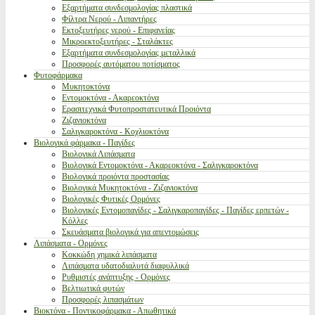
Εξαρτήματα συνδεσμολογίας πλαστικά
Φίλτρα Νερού - Λιπαντήρες
Εκτοξευτήρες νερού - Επιφανείας
Μικροεκτοξευτήρες - Σταλάκτες
Εξαρτήματα συνδεσμολογίας μεταλλικά
Προσφορές αυτόματου ποτίσματος
Φυτοφάρμακα
Μυκητοκτόνα
Εντομοκτόνα - Ακαρεοκτόνα
Ερασιτεχνικά Φυτοπροστατευτικά Προιόντα
Ζιζανιοκτόνα
Σαλιγκαροκτόνα - Κοχλιοκτόνα
Βιολογικά φάρμακα - Παγίδες
Βιολογικά Λιπάσματα
Βιολογικά Εντομοκτόνα - Ακαρεοκτόνα - Σαλιγκαροκτόνα
Βιολογικά προιόντα προστασίας
Βιολογικά Μυκητοκτόνα - Ζιζανιοκτόνα
Βιολογικές Φυτικές Ορμόνες
Βιολογικές Εντομοπαγίδες - Σαλιγκαροπαγίδες - Παγίδες ερπετών -
Κόλλες
Σκευάσματα βιολογικά για απεντομώσεις
Λιπάσματα - Ορμόνες
Κοκκώδη χημικά λιπάσματα
Λιπάσματα υδατοδιαλυτά διαφυλλικά
Ρυθμιστές ανάπτυξης - Ορμόνες
Βελτιωτικά φυτών
Προσφορές λιπασμάτων
Βιοκτόνα - Ποντικοφάρμακα - Απωθητικά