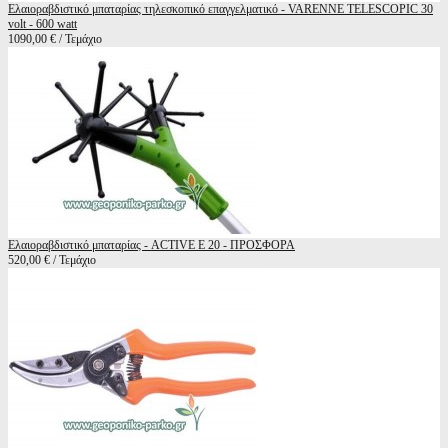
Ελαιοραβδιστικό μπαταρίας τηλεσκοπικό επαγγελματικό - VARENNE TELESCOPIC 30
volt - 600 watt
1090,00 € / Τεμάχιο
Ελαιοραβδιστικό μπαταρίας - ACTIVE E 20 - ΠΡΟΣΦΟΡΑ
520,00 € / Τεμάχιο