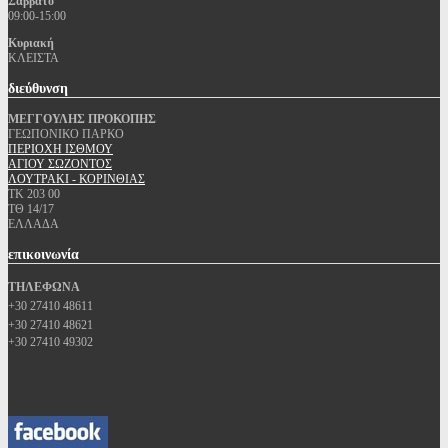
Σάββατο
09:00-15:00
Κυριακή
ΚΛΕΙΣΤΑ
διεύθυνση
ΜΕΓΓΟΥΛΗΣ ΠΡΟΚΟΠΗΣ
ΓΕΩΠΟΝΙΚΟ ΠΑΡΚΟ
ΠΕΡΙΟΧΗ ΙΣΘΜΟΥ
ΑΓΙΟΥ ΣΩΖΟΝΤΟΣ
ΛΟΥΤΡΑΚΙ - ΚΟΡΙΝΘΙΑΣ
ΤΚ 203 00
ΤΘ 14/17
ΕΛΛΑΔΑ
επικοινωνία
ΤΗΛΕΦΩΝΑ
+30 27410 48611
+30 27410 48621
+30 27410 49302