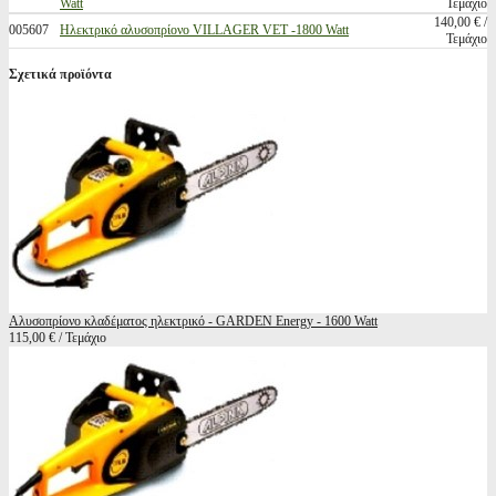
Watt
Τεμάχιο
140,00 € /
005607
Ηλεκτρικό αλυσοπρίονο VILLAGER VET -1800 Watt
Τεμάχιο
Σχετικά προϊόντα
Αλυσοπρίονο κλαδέματος ηλεκτρικό - GARDEN Energy - 1600 Watt
115,00 € / Τεμάχιο