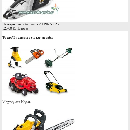
Ηλεκτρικό αλυσοπρίονο - ALPINA C2.2 E
125,00 € / Τεμάχιο
Το προϊόν ανήκει στις κατηγορίες
Μηχανήματα Κήπου