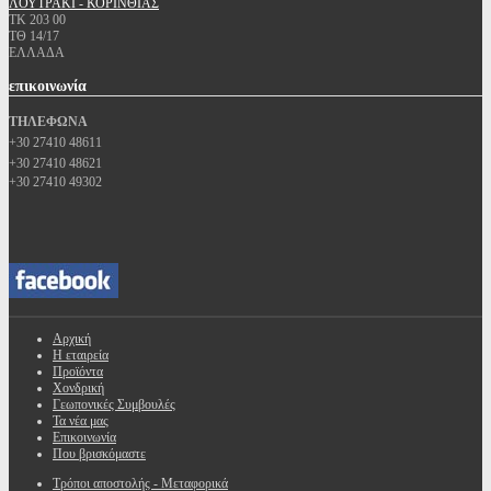
ΛΟΥΤΡΑΚΙ - ΚΟΡΙΝΘΙΑΣ
ΤΚ 203 00
ΤΘ 14/17
ΕΛΛΑΔΑ
επικοινωνία
ΤΗΛΕΦΩΝΑ
+30 27410 48611
+30 27410 48621
+30 27410 49302
Αρχική
Η εταιρεία
Προϊόντα
Χονδρική
Γεωπονικές Συμβουλές
Τα νέα μας
Επικοινωνία
Που βρισκόμαστε
Τρόποι αποστολής - Μεταφορικά