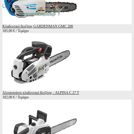
Κλαδευτικό βενζίνης GARDENMAN GMC 200
185,00 € / Τεμάχιο
Αλυσοπρίονο κλαδευτικό βενζίνης - ALPINA C 27 Τ
182,00 € / Τεμάχιο