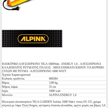
ΗΛΕΚΤΡΙΚΟ ΑΛΥΣΟΠΡΙΟΝΟ TIGA 1600Watt - ENERGY 1,6 - ΑΛΥΣΟΠΡΙΟΝΑ
ΚΛΑΔΕΜΑΤΟΣ ΡΕΥΜΑΤΟΣ ΙΤΑΛΙΑΣ - ΜΗΧΑΝΗΜΑΤΑ ΚΗΠΟΥ ΓΙΑ ΚΟΨΙΜΟ
ΞΥΛΩΝ ΜΕ ΡΕΥΜΑ - ΑΛΥΣΟΠΡΙΟΝΟ 1800 WATT
Τεχνικά Χαρακτηριστικά
Κωδικός προϊόντος
000284
Βάρος
3,80 kg
Μήκος λάμας
35 cm
Ισχύς
1600 watt
Μοντέλο
ALPINA ENERGY 1,6
Ηλεκτρικό αλυσσοπρίονο TIGA GARDEN Ιταλίας 1600 Watt ( τύπος ES 155, χρώμα
κίτρινο) με λάμα 35cm Oregon, αυτόματη λίπανση αλυσσίδας, φρένο χειρός και βάρος 3,6