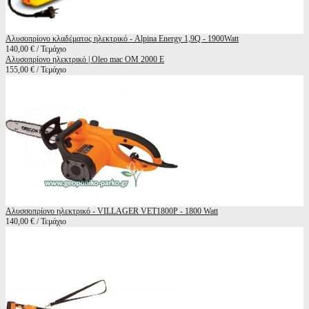
Αλυσοπρίονο κλαδέματος ηλεκτρικό - Alpina Energy 1,9Q - 1900Watt
140,00 € / Τεμάχιο
Αλυσοπρίονο ηλεκτρικό | Oleo mac OM 2000 E
155,00 € / Τεμάχιο
Αλυσσοπρίονο ηλεκτρικό - VILLAGER VET1800P - 1800 Watt
140,00 € / Τεμάχιο