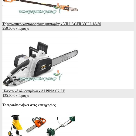
Τηλεσκοπικό κονταροπρίονο μπαταρίας - VILLAGER VCPL 18-30
250,00 € / Τεμάχιο
Ηλεκτρικό αλυσοπρίονο - ALPINA C2.2 E
125,00 € / Τεμάχιο
Το προϊόν ανήκει στις κατηγορίες