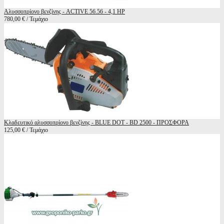
Αλυσσοπρίονο βενζίνης - ACTIVE 56.56 - 4,1 HP
780,00 € / Τεμάχιο
Κλαδευτικό αλυσσοπρίονο βενζίνης - BLUE DOT - BD 2500 - ΠΡΟΣΦΟΡΑ
125,00 € / Τεμάχιο