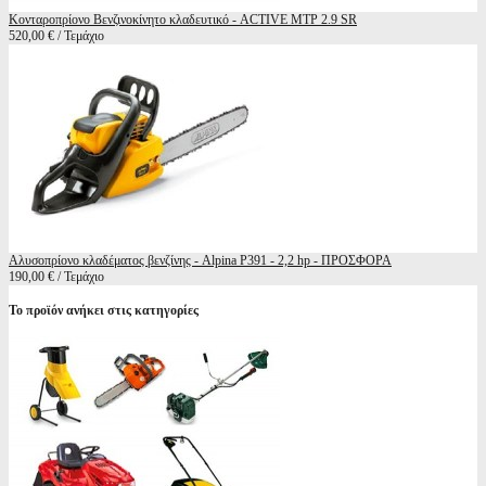
Κονταροπρίονο Βενζινοκίνητο κλαδευτικό - ACTIVE MTP 2.9 SR
520,00 € / Τεμάχιο
Αλυσοπρίονο κλαδέματος βενζίνης - Alpina P391 - 2,2 hp - ΠΡΟΣΦΟΡΑ
190,00 € / Τεμάχιο
Το προϊόν ανήκει στις κατηγορίες