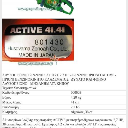
ΑΛΥΣΟΠΡΙΟΝΟ ΒΕΝΖΙΝΗΣ ACTIVE 2.7 HP - ΒΕΝΖΙΝΟΠΡΙΟΝΟ ACTIVE -
ΠΡΙΟΝΙ ΒΕΝΖΙΝΟΚΙΝΗΤΟ ΚΛΑΔΕΜΑΤΟΣ - ΔΥΝΑΤΟ ΚΑΙ ΦΘΗΝΟ
ΑΛΥΣΟΠΡΙΟΝΟ - ΜΗΧΑΝΗΜΑΤΑ ΚΗΠΟΥ
Τεχνικά Χαρακτηριστικά
Κωδικός προϊόντος
000668
Βάρος
4,20 kg
Μήκος λάμας
41 cm
Ιπποδύναμη
2,7 hp
Κινητήρας
Δίχρονος ,38 cc
Αλυσοπρίονο βενζίνης της εταιρείας ACTIVE με κινητήρα δίχρονο εαερόψυκτο, 2,7 ΗΡ,
38 cc και λάμα 41 εκατοστά. Εχει βαρος 4,2 κιλά και αλυσίδα 3/8'' LP της εταιρείας