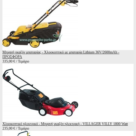
Μηχανή γκαζόν μπαταρίας - Χλοοκοπτικό με μπαταρία Lithium 36V/2600mAh -
ΠΡΟΣΦΟΡΑ
335,00 € / Τεμάχιο
Χλοοκοπτικό ηλεκτρικό - Μηχανή γκαζόν ηλεκτρική - VILLAGER VILLY 1800 Watt
235,00 € / Τεμάχιο