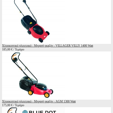
Χλοοκοπτικό ηλεκτρικό - Μηχανή γκαζόν - VILLAGER VILLY 1400 Watt
185,00 € / Τεμάχιο
Χλοοκοπτικό ηλεκτρικό - Μηχανή γκαζόν - AGM 1300 Watt
175,00 € / Τεμάχιο