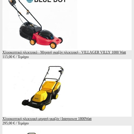
Χλοοκοπτικό ηλεκτρικό - Μηχανή γκαζόν ηλεκτρική - VILLAGER VILLY 1000 Watt
115,00 € / Τεμάχιο
Χλοοκοπτική ηλεκτρική μηχανή γκαζόν | Interpower 1800Watt
295,00 € / Τεμάχιο