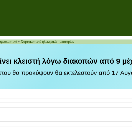
αμνοκοπτικά
»
Χορτοκοπτικά ηλεκτρικά - μπαταρίας
ίνει κλειστή λόγω διακοπών από 9 μέ
 που θα προκύψουν θα εκτελεστούν από 17 Αυγο